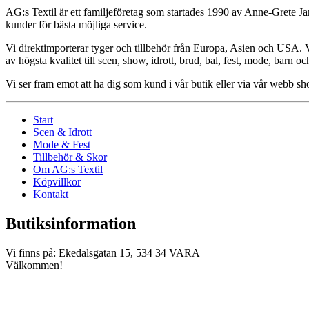
AG:s Textil är ett familjeföretag som startades 1990 av Anne-Grete Ja
kunder för bästa möjliga service.
Vi direktimporterar tyger och tillbehör från Europa, Asien och USA. Vår
av högsta kvalitet till scen, show, idrott, brud, bal, fest, mode, barn o
Vi ser fram emot att ha dig som kund i vår butik eller via vår webb 
Start
Scen & Idrott
Mode & Fest
Tillbehör & Skor
Om AG:s Textil
Köpvillkor
Kontakt
Butiksinformation
Vi finns på: Ekedalsgatan 15, 534 34 VARA
Välkommen!