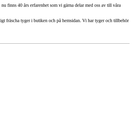
u finns 40 års erfarenhet som vi gärna delar med oss av till våra
igt fräscha tyger i butiken och på hemsidan. Vi har tyger och tillbehör