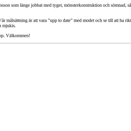
nsson som länge jobbat med tyger, mönsterkonstruktion och sömnad, så n
 målsättning är att vara ”upp to date” med modet och se till att ha rikt
ch mjukis.
shop. Välkommen!