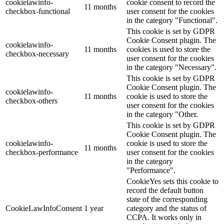
cookielawinfo-
cookie consent to record the
11 months
checkbox-functional
user consent for the cookies
in the category "Functional".
This cookie is set by GDPR
Cookie Consent plugin. The
cookielawinfo-
11 months
cookies is used to store the
checkbox-necessary
user consent for the cookies
in the category "Necessary".
This cookie is set by GDPR
Cookie Consent plugin. The
cookielawinfo-
11 months
cookie is used to store the
checkbox-others
user consent for the cookies
in the category "Other.
This cookie is set by GDPR
Cookie Consent plugin. The
cookielawinfo-
cookie is used to store the
11 months
checkbox-performance
user consent for the cookies
in the category
"Performance".
CookieYes sets this cookie to
record the default button
state of the corresponding
CookieLawInfoConsent
1 year
category and the status of
CCPA. It works only in