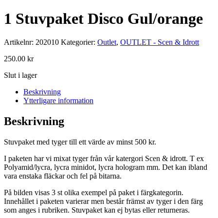
1 Stuvpaket Disco Gul/orange
Artikelnr:
202010
Kategorier:
Outlet
,
OUTLET - Scen & Idrott
250.00
kr
Slut i lager
Beskrivning
Ytterligare information
Beskrivning
Stuvpaket med tyger till ett värde av minst 500 kr.
I paketen har vi mixat tyger från vår katergori Scen & idrott. T ex
Polyamid/lycra, lycra minidot, lycra hologram mm. Det kan ibland
vara enstaka fläckar och fel på bitarna.
På bilden visas 3 st olika exempel på paket i färgkategorin.
Innehållet i paketen varierar men består främst av tyger i den färg
som anges i rubriken. Stuvpaket kan ej bytas eller returneras.