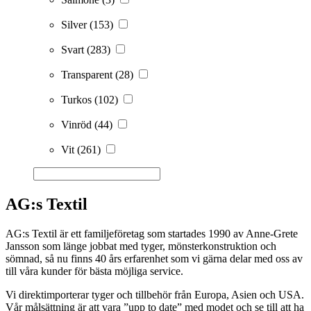
Silver
(153)
Svart
(283)
Transparent
(28)
Turkos
(102)
Vinröd
(44)
Vit
(261)
AG:s Textil
AG:s Textil är ett familjeföretag som startades 1990 av Anne-Grete
Jansson som länge jobbat med tyger, mönsterkonstruktion och
sömnad, så nu finns 40 års erfarenhet som vi gärna delar med oss av
till våra kunder för bästa möjliga service.
Vi direktimporterar tyger och tillbehör från Europa, Asien och USA.
Vår målsättning är att vara ”upp to date” med modet och se till att ha