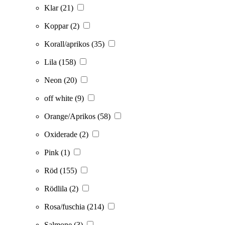
Klar
(21)
Koppar
(2)
Korall/aprikos
(35)
Lila
(158)
Neon
(20)
off white
(9)
Orange/Aprikos
(58)
Oxiderade
(2)
Pink
(1)
Röd
(155)
Rödlila
(2)
Rosa/fuschia
(214)
Salmone
(3)