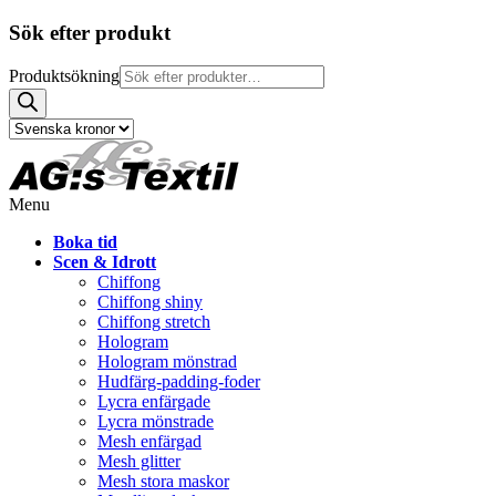
Sök efter produkt
Produktsökning
Menu
Boka tid
Scen & Idrott
Chiffong
Chiffong shiny
Chiffong stretch
Hologram
Hologram mönstrad
Hudfärg-padding-foder
Lycra enfärgade
Lycra mönstrade
Mesh enfärgad
Mesh glitter
Mesh stora maskor