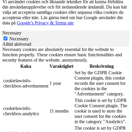
Vi använder cookies och liknande tekniker för att kunna förbättra
din användarupplevelse och för nedanstående ändamål. Du kan här
välja att acceptera samtliga cookies eller anpassa vilka cookies du
accepterar eller inte. Läs gärna med om hur Google använder din
data på
Google’s Privacy & Terms site
Necessary
Necessary
Alltid aktiverad
Necessary cookies are absolutely essential for the website to
function properly. These cookies ensure basic functionalities and
security features of the website, anonymously.
Kaka
Varaktighet
Beskrivning
Set by the GDPR Cookie
Consent plugin, this cookie
cookielawinfo-
1 year
records the user consent for
checkbox-advertisement
the cookies in the
"Advertisement" category.
This cookie is set by GDPR
Cookie Consent plugin. The
cookielawinfo-
11 months
cookie is used to store the
checkbox-analytics
user consent for the cookies
in the category "Analytics".
The cookie is set by GDPR