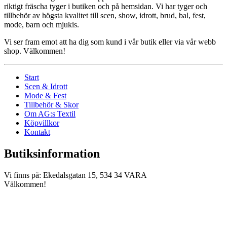
riktigt fräscha tyger i butiken och på hemsidan. Vi har tyger och
tillbehör av högsta kvalitet till scen, show, idrott, brud, bal, fest,
mode, barn och mjukis.
Vi ser fram emot att ha dig som kund i vår butik eller via vår webb
shop. Välkommen!
Start
Scen & Idrott
Mode & Fest
Tillbehör & Skor
Om AG:s Textil
Köpvillkor
Kontakt
Butiksinformation
Vi finns på: Ekedalsgatan 15, 534 34 VARA
Välkommen!