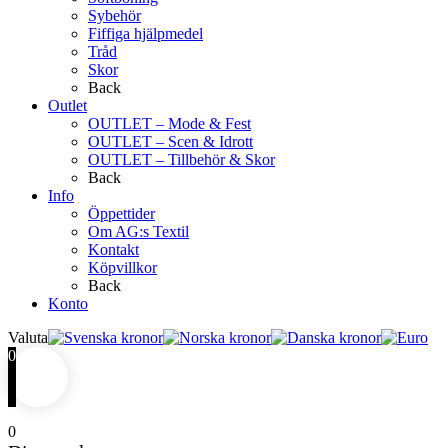
Sybehör
Fiffiga hjälpmedel
Tråd
Skor
Back
Outlet
OUTLET – Mode & Fest
OUTLET – Scen & Idrott
OUTLET – Tillbehör & Skor
Back
Info
Öppettider
Om AG:s Textil
Kontakt
Köpvillkor
Back
Konto
Valuta
0
0