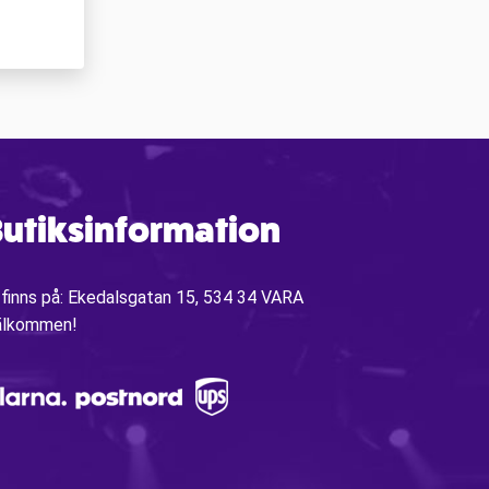
utiksinformation
 finns på: Ekedalsgatan 15, 534 34 VARA
älkommen!