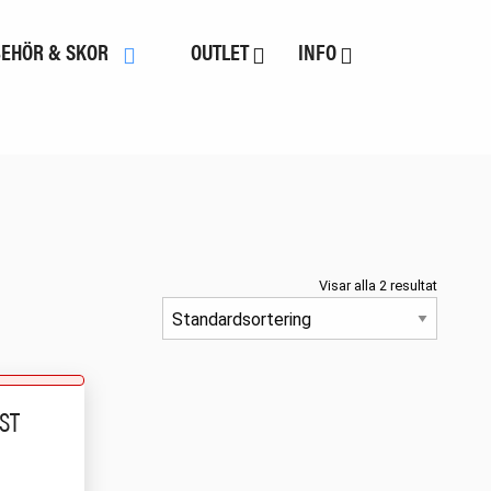
BEHÖR & SKOR
OUTLET
INFO
Visar alla 2 resultat
ST