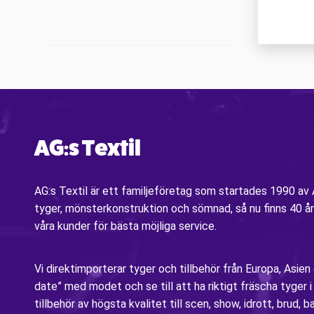
AG:s Textil
AG:s Textil är ett familjeföretag som startades 1990 a
tyger, mönsterkonstruktion och sömnad, så nu finns 40 år
våra kunder för bästa möjliga service.
Vi direktimporterar tyger och tillbehör från Europa, Asien
date” med modet och se till att ha riktigt fräscha tyger 
tillbehör av högsta kvalitet till scen, show, idrott, brud, b