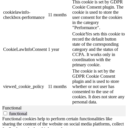
This cookie is set by GDPR
Cookie Consent plugin. The
cookielawinfo-
cookie is used to store the
11 months
checkbox-performance
user consent for the cookies
in the category
"Performance".
CookieYes sets this cookie to
record the default button
state of the corresponding
CookieLawInfoConsent
1 year
category and the status of
CCPA. It works only in
coordination with the
primary cookie.
The cookie is set by the
GDPR Cookie Consent
plugin and is used to store
viewed_cookie_policy
11 months
whether or not user has
consented to the use of
cookies. It does not store any
personal data.
Functional
functional
Functional cookies help to perform certain functionalities like
sharing the content of the website on social media platforms, collect