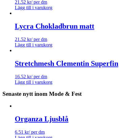
21.52
kr
/ per dm
Lägg till i varukorg
Lycra Chokladbrun matt
21.52
kr
/ per dm
Lägg till i varukorg
Stretchmesh Clementin Superfin
16.52
kr
/ per dm
Lägg till i varukorg
Senaste nytt inom Mode & Fest
Organza Ljusblå
6.51
kr
/ per dm
Lägg till i varukorg