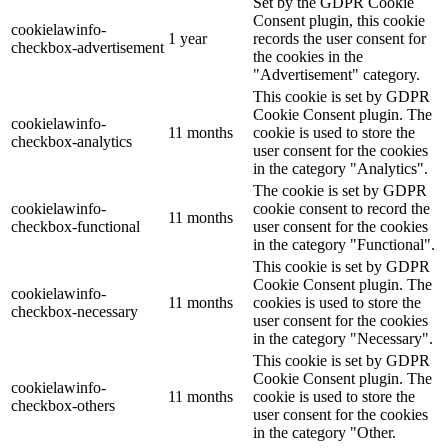
Set by the GDPR Cookie
Consent plugin, this cookie
cookielawinfo-
1 year
records the user consent for
checkbox-advertisement
the cookies in the
"Advertisement" category.
This cookie is set by GDPR
Cookie Consent plugin. The
cookielawinfo-
11 months
cookie is used to store the
checkbox-analytics
user consent for the cookies
in the category "Analytics".
The cookie is set by GDPR
cookielawinfo-
cookie consent to record the
11 months
checkbox-functional
user consent for the cookies
in the category "Functional".
This cookie is set by GDPR
Cookie Consent plugin. The
cookielawinfo-
11 months
cookies is used to store the
checkbox-necessary
user consent for the cookies
in the category "Necessary".
This cookie is set by GDPR
Cookie Consent plugin. The
cookielawinfo-
11 months
cookie is used to store the
checkbox-others
user consent for the cookies
in the category "Other.