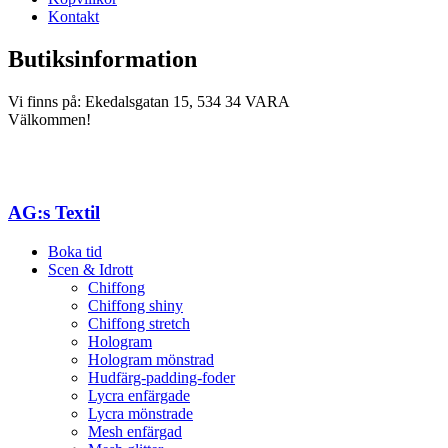
Kontakt
Butiksinformation
Vi finns på: Ekedalsgatan 15, 534 34 VARA
Välkommen!
AG:s Textil
Boka tid
Scen & Idrott
Chiffong
Chiffong shiny
Chiffong stretch
Hologram
Hologram mönstrad
Hudfärg-padding-foder
Lycra enfärgade
Lycra mönstrade
Mesh enfärgad