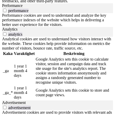
feedbacks, and other third-party features.
Performance
performance
Performance cookies are used to understand and analyze the key
performance indexes of the website which helps in delivering a
better user experience for the visitors.
Analytics
analytics
Analytical cookies are used to understand how visitors interact with
the website. These cookies help provide information on metrics the
number of visitors, bounce rate, traffic source, etc.
Kaka
Varaktighet
Beskrivning
Google Analytics sets this cookie to calculate
visitor, session and campaign data and track
1 year 1
site usage for the site's analytics report. The
_ga
month 4
cookie stores information anonymously and
days
assigns a randomly generated number to
recognise unique visitors.
1 year 1
Google Analytics sets this cookie to store and
_ga_*
month 4
count page views.
days
Advertisement
advertisement
Advertisement cookies are used to provide visitors with relevant ads