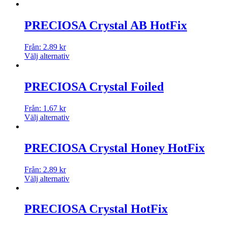
PRECIOSA Crystal AB HotFix
Från:
2.89
kr
Välj alternativ
PRECIOSA Crystal Foiled
Från:
1.67
kr
Välj alternativ
PRECIOSA Crystal Honey HotFix
Från:
2.89
kr
Välj alternativ
PRECIOSA Crystal HotFix