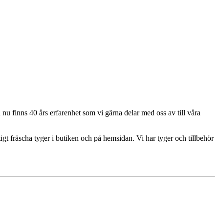
u finns 40 års erfarenhet som vi gärna delar med oss av till våra
igt fräscha tyger i butiken och på hemsidan. Vi har tyger och tillbehör