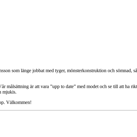
nsson som länge jobbat med tyger, mönsterkonstruktion och sömnad, så n
 målsättning är att vara ”upp to date” med modet och se till att ha rikt
ch mjukis.
shop. Välkommen!