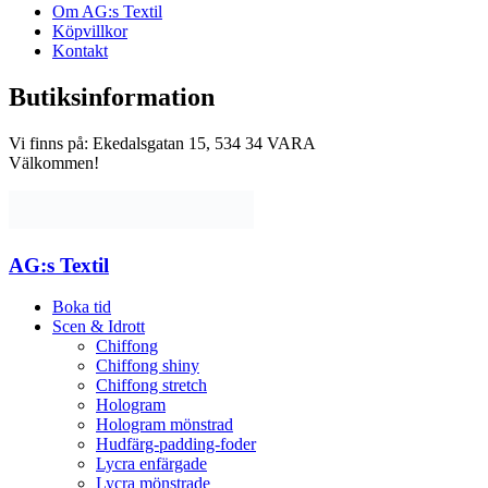
Om AG:s Textil
Köpvillkor
Kontakt
Butiksinformation
Vi finns på: Ekedalsgatan 15, 534 34 VARA
Välkommen!
AG:s Textil
Boka tid
Scen & Idrott
Chiffong
Chiffong shiny
Chiffong stretch
Hologram
Hologram mönstrad
Hudfärg-padding-foder
Lycra enfärgade
Lycra mönstrade