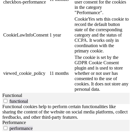
checkbox-performance
user consent for the cookies
in the category
"Performance".
CookieYes sets this cookie to
record the default button
state of the corresponding
CookieLawInfoConsent
1 year
category and the status of
CCPA. It works only in
coordination with the
primary cookie.
The cookie is set by the
GDPR Cookie Consent
plugin and is used to store
viewed_cookie_policy
11 months
whether or not user has
consented to the use of
cookies. It does not store any
personal data.
Functional
functional
Functional cookies help to perform certain functionalities like
sharing the content of the website on social media platforms, collect
feedbacks, and other third-party features.
Performance
performance