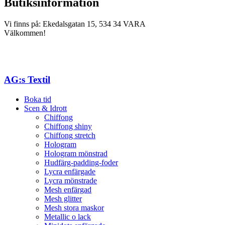
Butiksinformation
Vi finns på: Ekedalsgatan 15, 534 34 VARA
Välkommen!
AG:s Textil
Boka tid
Scen & Idrott
Chiffong
Chiffong shiny
Chiffong stretch
Hologram
Hologram mönstrad
Hudfärg-padding-foder
Lycra enfärgade
Lycra mönstrade
Mesh enfärgad
Mesh glitter
Mesh stora maskor
Metallic o lack