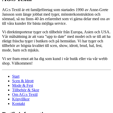
AG:s Textil är ett familjeföretag som startades 1990 av Anne-Grete
Jansson som länge jobbat med tyger, mönsterkonstruktion och
sömnad, så nu finns 40 års erfarenhet som vi gärna delar med oss av
till våra kunder för bästa möjliga service.
Vi direktimporterar tyger och tillbehör från Europa, Asien och USA.
Vår målsättning är att vara ”upp to date” med modet och se till att ha
riktigt fräscha tyger i butiken och på hemsidan. Vi har tyger och
tillbehör av högsta kvalitet till scen, show, idrott, brud, bal, fest,
mode, barn och mjukis.
Vi ser fram emot att ha dig som kund i vår butik eller via vår webb
shop. Välkommen!
Start
Scen & Idrott
Mode & Fest
Tillbehör & Skor
Om AG:s Textil
Köpvillkor
Kontakt