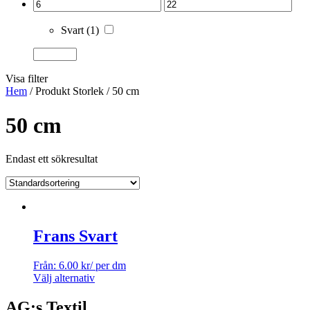
Svart
(1)
Visa filter
Hem
/ Produkt Storlek / 50 cm
50 cm
Endast ett sökresultat
Frans Svart
Från:
6.00
kr
/ per dm
Välj alternativ
AG:s Textil