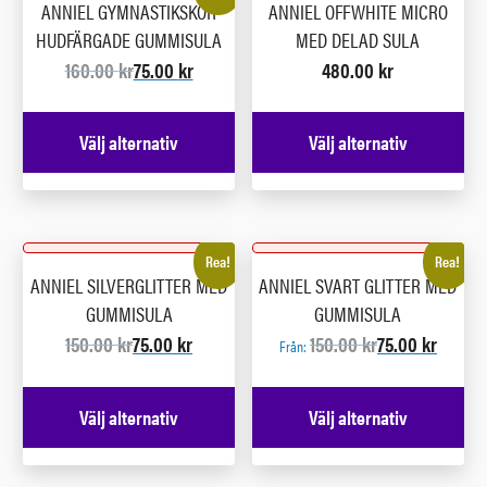
ANNIEL GYMNASTIKSKOR
ANNIEL OFFWHITE MICRO
HUDFÄRGADE GUMMISULA
MED DELAD SULA
160.00
kr
75.00
kr
480.00
kr
Välj alternativ
Välj alternativ
Rea!
Rea!
ANNIEL SILVERGLITTER MED
ANNIEL SVART GLITTER MED
GUMMISULA
GUMMISULA
150.00
kr
75.00
kr
150.00
kr
75.00
kr
Från:
Välj alternativ
Välj alternativ