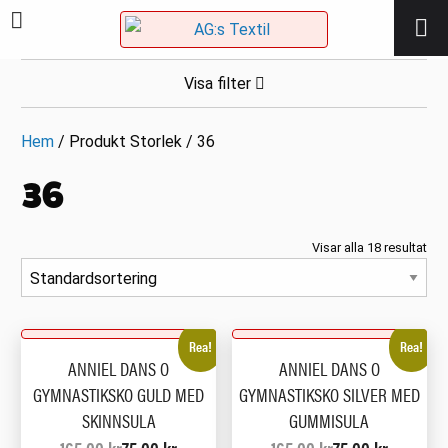
Visa filter
Hem
/ Produkt Storlek / 36
36
Visar alla 18 resultat
Rea!
Rea!
ANNIEL DANS O
ANNIEL DANS O
GYMNASTIKSKO GULD MED
GYMNASTIKSKO SILVER MED
SKINNSULA
GUMMISULA