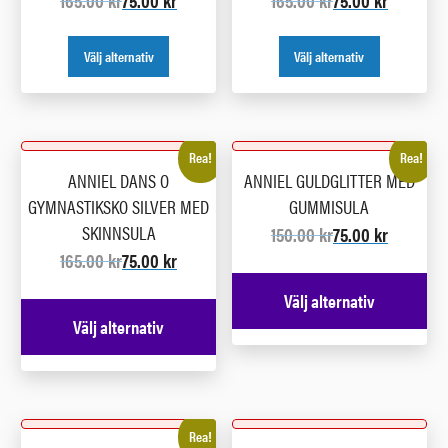
165.00
kr
75.00
kr
165.00
kr
75.00
kr
Välj alternativ
Välj alternativ
Rea!
Rea!
ANNIEL DANS O
ANNIEL GULDGLITTER MED
GYMNASTIKSKO SILVER MED
GUMMISULA
SKINNSULA
150.00
kr
75.00
kr
165.00
kr
75.00
kr
Välj alternativ
Välj alternativ
Rea!