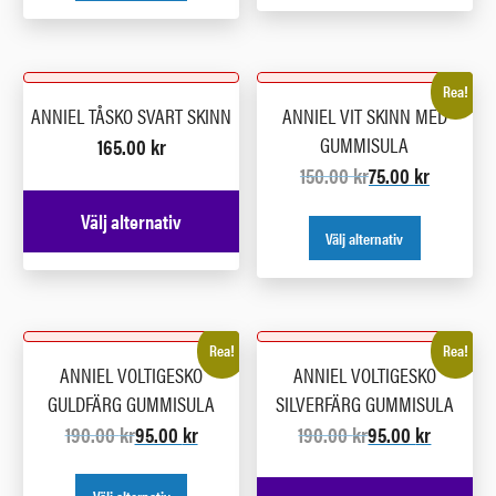
Rea!
ANNIEL TÅSKO SVART SKINN
ANNIEL VIT SKINN MED
GUMMISULA
165.00
kr
150.00
kr
75.00
kr
Välj alternativ
Välj alternativ
Rea!
Rea!
ANNIEL VOLTIGESKO
ANNIEL VOLTIGESKO
GULDFÄRG GUMMISULA
SILVERFÄRG GUMMISULA
190.00
kr
95.00
kr
190.00
kr
95.00
kr