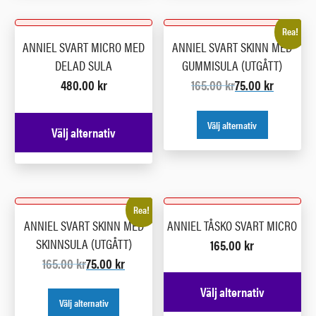
Rea!
ANNIEL SVART MICRO MED
ANNIEL SVART SKINN MED
DELAD SULA
GUMMISULA (UTGÅTT)
480.00
kr
165.00
kr
75.00
kr
Välj alternativ
Välj alternativ
Rea!
ANNIEL SVART SKINN MED
ANNIEL TÅSKO SVART MICRO
SKINNSULA (UTGÅTT)
165.00
kr
165.00
kr
75.00
kr
Välj alternativ
Välj alternativ