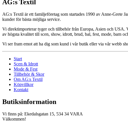
AG:s Textil
AG:s Textil är ett familjeföretag som startades 1990 av Anne-Grete Ja
kunder för bästa möjliga service.
Vi direktimporterar tyger och tillbehör från Europa, Asien och USA. Vår
av högsta kvalitet till scen, show, idrott, brud, bal, fest, mode, barn o
Vi ser fram emot att ha dig som kund i vår butik eller via vår webb 
Start
Scen & Idrott
Mode & Fest
Tillbehör & Skor
Om AG:s Textil
Köpvillkor
Kontakt
Butiksinformation
Vi finns på: Ekedalsgatan 15, 534 34 VARA
Välkommen!