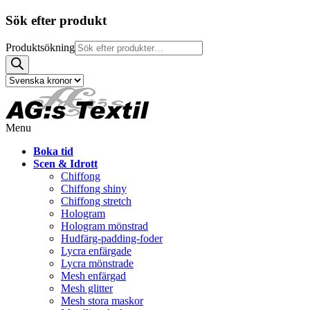
Sök efter produkt
Produktsökning
Menu
Boka tid
Scen & Idrott
Chiffong
Chiffong shiny
Chiffong stretch
Hologram
Hologram mönstrad
Hudfärg-padding-foder
Lycra enfärgade
Lycra mönstrade
Mesh enfärgad
Mesh glitter
Mesh stora maskor