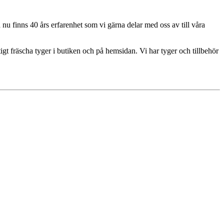
u finns 40 års erfarenhet som vi gärna delar med oss av till våra
igt fräscha tyger i butiken och på hemsidan. Vi har tyger och tillbehör