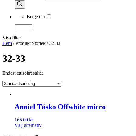
Beige
(1)
Visa filter
Hem
/ Produkt Storlek / 32-33
32-33
Endast ett sökresultat
Anniel Tåsko Offwhite micro
165.00
kr
Välj alternativ