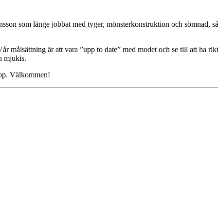
nsson som länge jobbat med tyger, mönsterkonstruktion och sömnad, så n
 målsättning är att vara ”upp to date” med modet och se till att ha rikt
ch mjukis.
shop. Välkommen!