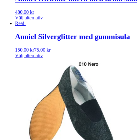
480.00
kr
Välj alternativ
Rea!
Anniel Silverglitter med gummisula
150.00
kr
75.00
kr
Välj alternativ