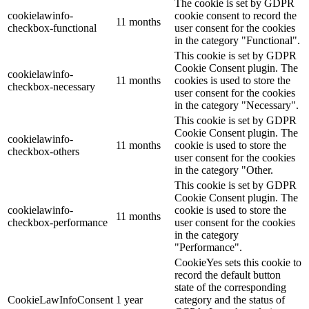
The cookie is set by GDPR
cookielawinfo-
cookie consent to record the
11 months
checkbox-functional
user consent for the cookies
in the category "Functional".
This cookie is set by GDPR
Cookie Consent plugin. The
cookielawinfo-
11 months
cookies is used to store the
checkbox-necessary
user consent for the cookies
in the category "Necessary".
This cookie is set by GDPR
Cookie Consent plugin. The
cookielawinfo-
11 months
cookie is used to store the
checkbox-others
user consent for the cookies
in the category "Other.
This cookie is set by GDPR
Cookie Consent plugin. The
cookielawinfo-
cookie is used to store the
11 months
checkbox-performance
user consent for the cookies
in the category
"Performance".
CookieYes sets this cookie to
record the default button
state of the corresponding
CookieLawInfoConsent
1 year
category and the status of