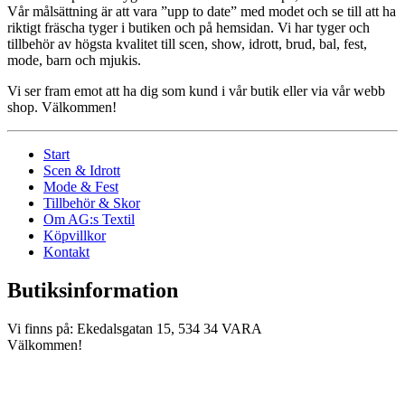
Vår målsättning är att vara ”upp to date” med modet och se till att ha
riktigt fräscha tyger i butiken och på hemsidan. Vi har tyger och
tillbehör av högsta kvalitet till scen, show, idrott, brud, bal, fest,
mode, barn och mjukis.
Vi ser fram emot att ha dig som kund i vår butik eller via vår webb
shop. Välkommen!
Start
Scen & Idrott
Mode & Fest
Tillbehör & Skor
Om AG:s Textil
Köpvillkor
Kontakt
Butiksinformation
Vi finns på: Ekedalsgatan 15, 534 34 VARA
Välkommen!