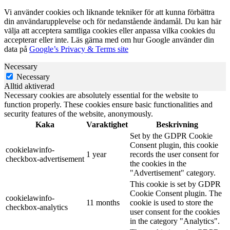
Vi använder cookies och liknande tekniker för att kunna förbättra
din användarupplevelse och för nedanstående ändamål. Du kan här
välja att acceptera samtliga cookies eller anpassa vilka cookies du
accepterar eller inte. Läs gärna med om hur Google använder din
data på
Google’s Privacy & Terms site
Necessary
Necessary
Alltid aktiverad
Necessary cookies are absolutely essential for the website to
function properly. These cookies ensure basic functionalities and
security features of the website, anonymously.
Kaka
Varaktighet
Beskrivning
Set by the GDPR Cookie
Consent plugin, this cookie
cookielawinfo-
1 year
records the user consent for
checkbox-advertisement
the cookies in the
"Advertisement" category.
This cookie is set by GDPR
Cookie Consent plugin. The
cookielawinfo-
11 months
cookie is used to store the
checkbox-analytics
user consent for the cookies
in the category "Analytics".