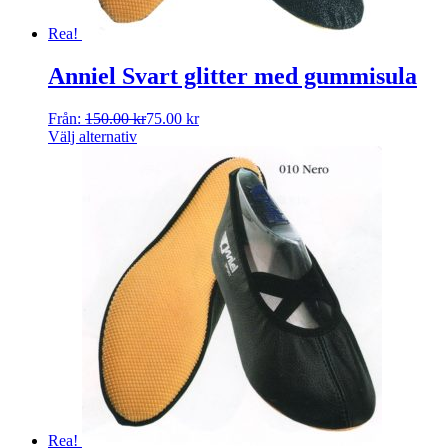
Rea!
Anniel Svart glitter med gummisula
Från:
150.00
kr
75.00
kr
Välj alternativ
Rea!