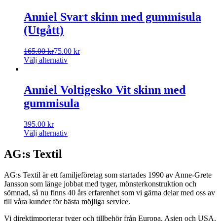
Anniel Svart skinn med gummisula
(Utgått)
165.00
kr
75.00
kr
Välj alternativ
Anniel Voltigesko Vit skinn med
gummisula
395.00
kr
Välj alternativ
AG:s Textil
AG:s Textil är ett familjeföretag som startades 1990 av Anne-Grete
Jansson som länge jobbat med tyger, mönsterkonstruktion och
sömnad, så nu finns 40 års erfarenhet som vi gärna delar med oss av
till våra kunder för bästa möjliga service.
Vi direktimporterar tyger och tillbehör från Europa, Asien och USA.