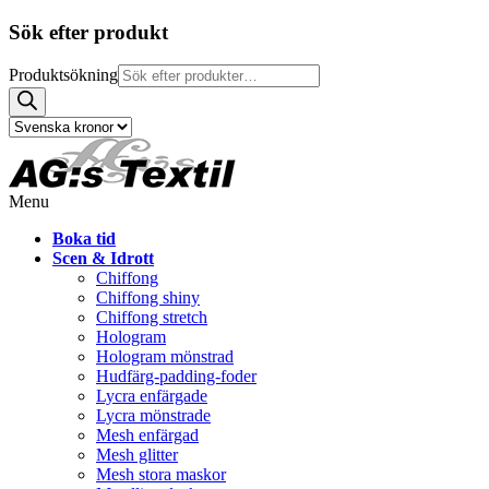
Sök efter produkt
Produktsökning
Menu
Boka tid
Scen & Idrott
Chiffong
Chiffong shiny
Chiffong stretch
Hologram
Hologram mönstrad
Hudfärg-padding-foder
Lycra enfärgade
Lycra mönstrade
Mesh enfärgad
Mesh glitter
Mesh stora maskor