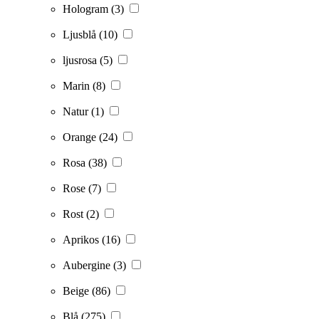
Hologram
(3)
Ljusblå
(10)
ljusrosa
(5)
Marin
(8)
Natur
(1)
Orange
(24)
Rosa
(38)
Rose
(7)
Rost
(2)
Aprikos
(16)
Aubergine
(3)
Beige
(86)
Blå
(275)