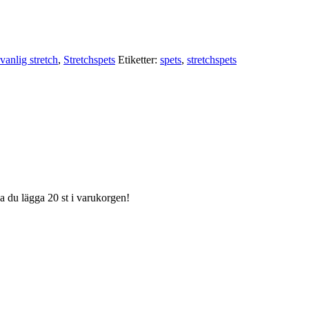
vanlig stretch
,
Stretchspets
Etiketter:
spets
,
stretchspets
ka du lägga 20 st i varukorgen!