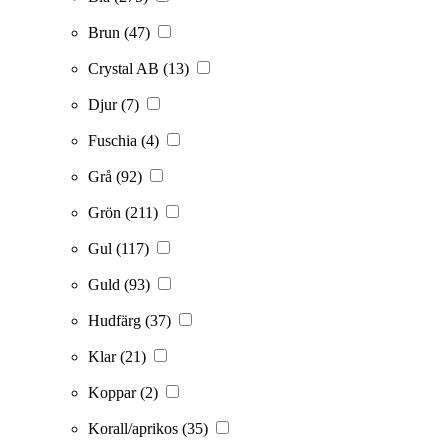
Brun
(47)
Crystal AB
(13)
Djur
(7)
Fuschia
(4)
Grå
(92)
Grön
(211)
Gul
(117)
Guld
(93)
Hudfärg
(37)
Klar
(21)
Koppar
(2)
Korall/aprikos
(35)