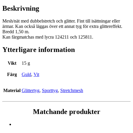
Beskrivning
Mesh/nät med dubbelstretch och glitter. Fint till isättningar eller
ärmar. Kan också läggas över ett annat tyg för extra glittereffekt.
Bredd 1,50 m.
Kan färgmatchas med lycra 124211 och 125811.
Ytterligare information
Vikt
15 g
Färg
Guld
,
Vit
Material
Glittertyg
,
Sporttyg
,
Stretchmesh
Matchande produkter