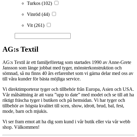
Turkos
(102)
Vinröd
(44)
Vit
(261)
AG:s Textil
AG:s Textil är ett familjeföretag som startades 1990 av Anne-Grete
Jansson som länge jobbat med tyger, mönsterkonstruktion och
sömnad, så nu finns 40 års erfarenhet som vi gärna delar med oss av
till våra kunder för bästa möjliga service.
Vi direktimporterar tyger och tillbehör från Europa, Asien och USA.
Vår målsättning är att vara ”upp to date” med modet och se till att ha
riktigt fräscha tyger i butiken och på hemsidan. Vi har tyger och
tillbehör av högsta kvalitet till scen, show, idrott, brud, bal, fest,
mode, barn och mjukis.
Vi ser fram emot att ha dig som kund i vår butik eller via vår webb
shop. Välkommen!