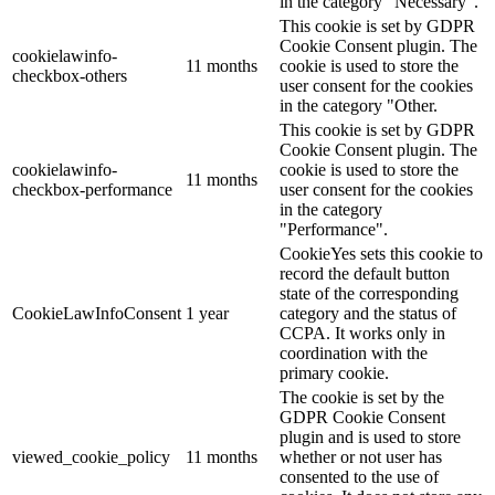
in the category "Necessary".
This cookie is set by GDPR
Cookie Consent plugin. The
cookielawinfo-
11 months
cookie is used to store the
checkbox-others
user consent for the cookies
in the category "Other.
This cookie is set by GDPR
Cookie Consent plugin. The
cookielawinfo-
cookie is used to store the
11 months
checkbox-performance
user consent for the cookies
in the category
"Performance".
CookieYes sets this cookie to
record the default button
state of the corresponding
CookieLawInfoConsent
1 year
category and the status of
CCPA. It works only in
coordination with the
primary cookie.
The cookie is set by the
GDPR Cookie Consent
plugin and is used to store
viewed_cookie_policy
11 months
whether or not user has
consented to the use of