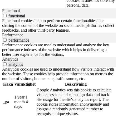
cookies. It does not store any
personal data.
Functional
functional
Functional cookies help to perform certain functionalities like
sharing the content of the website on social media platforms, collect
feedbacks, and other third-party features.
Performance
performance
Performance cookies are used to understand and analyze the key
performance indexes of the website which helps in delivering a
better user experience for the visitors.
Analytics
analytics
Analytical cookies are used to understand how visitors interact with
the website. These cookies help provide information on metrics the
number of visitors, bounce rate, traffic source, etc.
Kaka
Varaktighet
Beskrivning
Google Analytics sets this cookie to calculate
visitor, session and campaign data and track
1 year 1
site usage for the site's analytics report. The
_ga
month 4
cookie stores information anonymously and
days
assigns a randomly generated number to
recognise unique visitors.