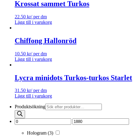
Krossat sammet Turkos
22.50
kr
/ per dm
Lägg till i varukorg
Chiffong Hallonröd
10.50
kr
/ per dm
Lägg till i varukorg
Lycra minidots Turkos-turkos Starlet
31.50
kr
/ per dm
Lägg till i varukorg
Produktsökning
Hologram
(3)