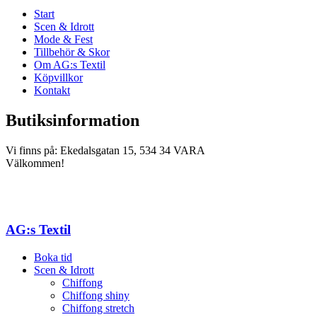
Start
Scen & Idrott
Mode & Fest
Tillbehör & Skor
Om AG:s Textil
Köpvillkor
Kontakt
Butiksinformation
Vi finns på: Ekedalsgatan 15, 534 34 VARA
Välkommen!
AG:s Textil
Boka tid
Scen & Idrott
Chiffong
Chiffong shiny
Chiffong stretch