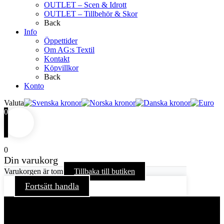
OUTLET – Scen & Idrott
OUTLET – Tillbehör & Skor
Back
Info
Öppettider
Om AG:s Textil
Kontakt
Köpvillkor
Back
Konto
Valuta
0
0
Din varukorg
Varukorgen är tom
Tillbaka till butiken
Fortsätt handla