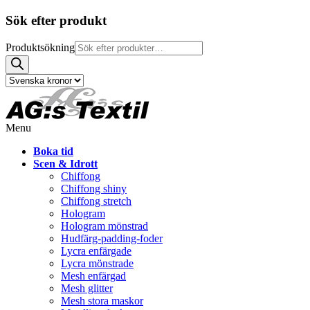
Sök efter produkt
Produktsökning
Menu
Boka tid
Scen & Idrott
Chiffong
Chiffong shiny
Chiffong stretch
Hologram
Hologram mönstrad
Hudfärg-padding-foder
Lycra enfärgade
Lycra mönstrade
Mesh enfärgad
Mesh glitter
Mesh stora maskor