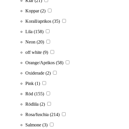
Klar
(21)
Koppar
(2)
Korall/aprikos
(35)
Lila
(158)
Neon
(20)
off white
(9)
Orange/Aprikos
(58)
Oxiderade
(2)
Pink
(1)
Röd
(155)
Rödlila
(2)
Rosa/fuschia
(214)
Salmone
(3)