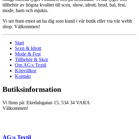
tillbehör av högsta kvalitet till scen, show, idrott, brud, bal, fest,
mode, barn och mjukis.
Vi ser fram emot att ha dig som kund i vår butik eller via vår webb
shop. Välkommen!
Start
Scen & Idrott
Mode & Fest
Tillbehör & Skor
Om AG:s Textil
Köpvillkor
Kontakt
Butiksinformation
Vi finns på: Ekedalsgatan 15, 534 34 VARA
Välkommen!
AG:s Textil