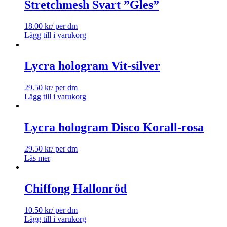
Stretchmesh Svart ”Gles”
18.00
kr
/ per dm
Lägg till i varukorg
Lycra hologram Vit-silver
29.50
kr
/ per dm
Lägg till i varukorg
Lycra hologram Disco Korall-rosa
29.50
kr
/ per dm
Läs mer
Chiffong Hallonröd
10.50
kr
/ per dm
Lägg till i varukorg