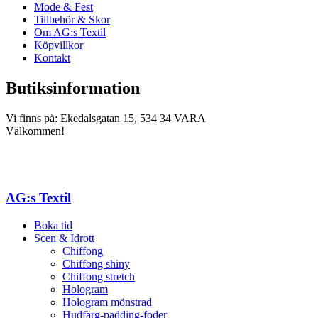
Mode & Fest
Tillbehör & Skor
Om AG:s Textil
Köpvillkor
Kontakt
Butiksinformation
Vi finns på: Ekedalsgatan 15, 534 34 VARA
Välkommen!
AG:s Textil
Boka tid
Scen & Idrott
Chiffong
Chiffong shiny
Chiffong stretch
Hologram
Hologram mönstrad
Hudfärg-padding-foder