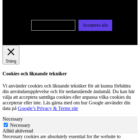
användas för personlig och icke personlig annonsering. Läs
vår integritetspolicy
Cookie-inställningar
Acceptera alla
Stäng
Cookies och liknande tekniker
Vi använder cookies och liknande tekniker för att kunna förbättra
din användarupplevelse och för nedanstående ändamål. Du kan här
välja att acceptera samtliga cookies eller anpassa vilka cookies du
accepterar eller inte. Läs gärna med om hur Google använder din
data på
Google’s Privacy & Terms site
Necessary
Necessary
Alltid aktiverad
Necessary cookies are absolutely essential for the website to