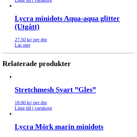
Lägg till i varukorg
Lycra minidots Aqua-aqua glitter
(Utgått)
27.50
kr
/ per dm
Läs mer
Relaterade produkter
Stretchmesh Svart ”Gles”
18.00
kr
/ per dm
Lägg till i varukorg
Lycra Mörk marin minidots