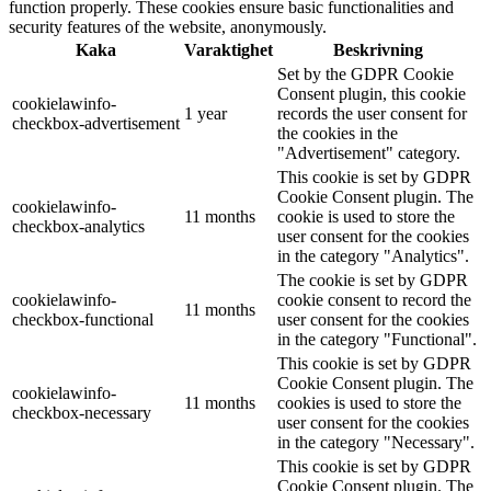
function properly. These cookies ensure basic functionalities and
security features of the website, anonymously.
Kaka
Varaktighet
Beskrivning
Set by the GDPR Cookie
Consent plugin, this cookie
cookielawinfo-
1 year
records the user consent for
checkbox-advertisement
the cookies in the
"Advertisement" category.
This cookie is set by GDPR
Cookie Consent plugin. The
cookielawinfo-
11 months
cookie is used to store the
checkbox-analytics
user consent for the cookies
in the category "Analytics".
The cookie is set by GDPR
cookielawinfo-
cookie consent to record the
11 months
checkbox-functional
user consent for the cookies
in the category "Functional".
This cookie is set by GDPR
Cookie Consent plugin. The
cookielawinfo-
11 months
cookies is used to store the
checkbox-necessary
user consent for the cookies
in the category "Necessary".
This cookie is set by GDPR
Cookie Consent plugin. The