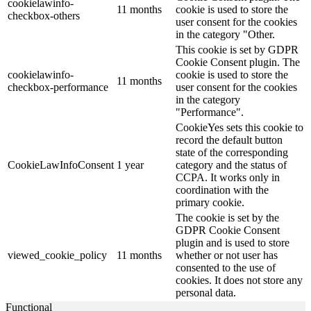
cookielawinfo-
11 months
cookie is used to store the
checkbox-others
user consent for the cookies
in the category "Other.
This cookie is set by GDPR
Cookie Consent plugin. The
cookielawinfo-
cookie is used to store the
11 months
checkbox-performance
user consent for the cookies
in the category
"Performance".
CookieYes sets this cookie to
record the default button
state of the corresponding
CookieLawInfoConsent
1 year
category and the status of
CCPA. It works only in
coordination with the
primary cookie.
The cookie is set by the
GDPR Cookie Consent
plugin and is used to store
viewed_cookie_policy
11 months
whether or not user has
consented to the use of
cookies. It does not store any
personal data.
Functional