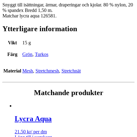
Snyggt till isättningar, ärmar, draperingar och kjolar. 80 % nylon, 20
% spandex Bredd 1,50 m.
Matchar lycra aqua 126581.
Ytterligare information
Vikt
15 g
Färg
Grön
,
Turkos
Material
Mesh
,
Stretchmesh
,
Stretchnät
Matchande produkter
Lycra Aqua
21.50
kr
/ per dm