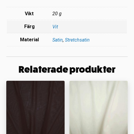
Vikt
20 g
Färg
Vit
Material
Satin
,
Stretchsatin
Relaterade produkter