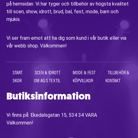
på hemsidan. Vi har tyger och tillbehör av högsta kvalitet
till scen, show, idrott, brud, bal, fest, mode, barn och
mjukis.
Vi ser fram emot att ha dig som kund i vår butik eller via
vår webb shop. Välkommen!
START
SCEN & IDROTT
MODE & FEST
TILLBEHÖR &
SKOR
OM AG:S TEXTIL
KÖPVILLKOR
KONTAKT
Butiksinformation
Vi finns på: Ekedalsgatan 15, 534 34 VARA
Välkommen!