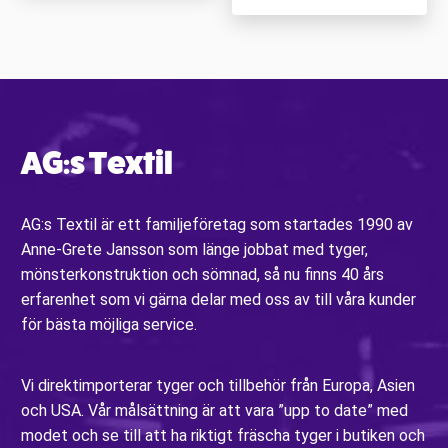
AG:s Textil
AG:s Textil är ett familjeföretag som startades 1990 av
Anne-Grete Jansson som länge jobbat med tyger,
mönsterkonstruktion och sömnad, så nu finns 40 års
erfarenhet som vi gärna delar med oss av till våra kunder
för bästa möjliga service.
Vi direktimporterar tyger och tillbehör från Europa, Asien
och USA. Vår målsättning är att vara ”upp to date” med
modet och se till att ha riktigt fräscha tyger i butiken och