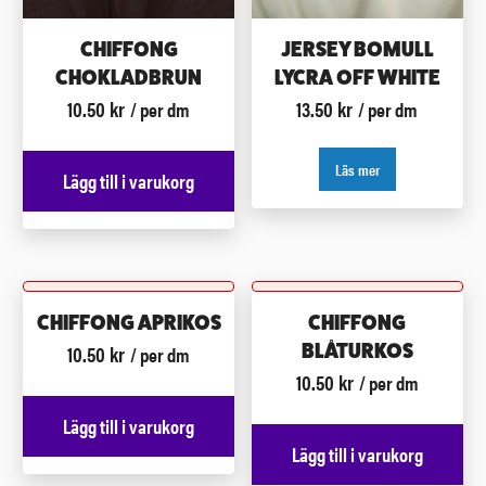
CHIFFONG
JERSEY BOMULL
CHOKLADBRUN
LYCRA OFF WHITE
10.50
kr
13.50
kr
/ per dm
/ per dm
Läs mer
Lägg till i varukorg
CHIFFONG APRIKOS
CHIFFONG
10.50
kr
BLÅTURKOS
/ per dm
10.50
kr
/ per dm
Lägg till i varukorg
Lägg till i varukorg