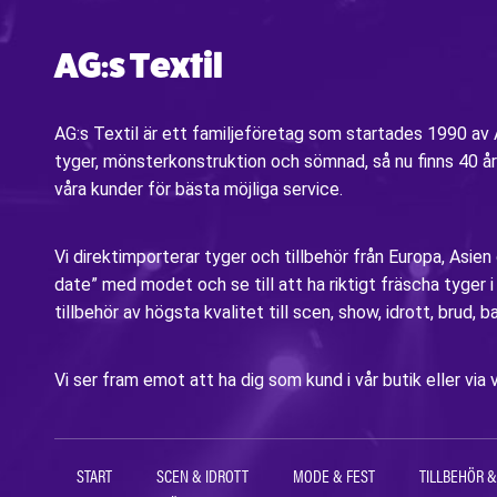
AG:s Textil
AG:s Textil är ett familjeföretag som startades 1990 a
tyger, mönsterkonstruktion och sömnad, så nu finns 40 år
våra kunder för bästa möjliga service.
Vi direktimporterar tyger och tillbehör från Europa, Asien
date” med modet och se till att ha riktigt fräscha tyger 
tillbehör av högsta kvalitet till scen, show, idrott, brud, b
Vi ser fram emot att ha dig som kund i vår butik eller v
START
SCEN & IDROTT
MODE & FEST
TILLBEHÖR &