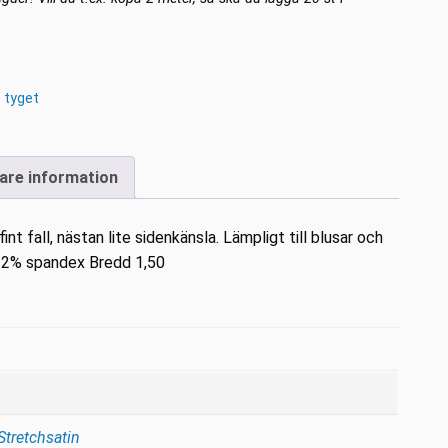
 tyget
gare information
nt fall, nästan lite sidenkänsla. Lämpligt till blusar och
r 2% spandex Bredd 1,50
Stretchsatin