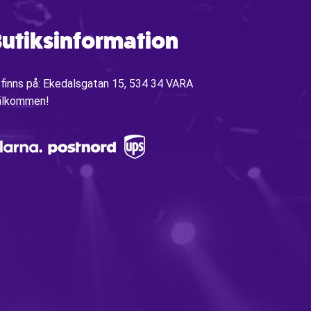
utiksinformation
 finns på: Ekedalsgatan 15, 534 34 VARA
älkommen!