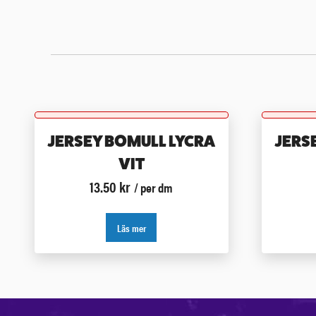
JERSEY BOMULL LYCRA
JERS
VIT
13.50
kr
/ per dm
Läs mer