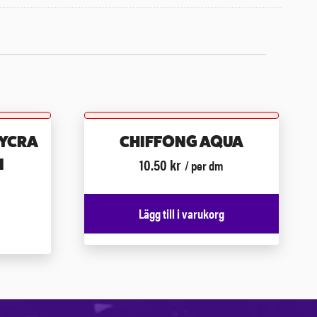
LYCRA
CHIFFONG AQUA
10.50
kr
N
/ per dm
Lägg till i varukorg