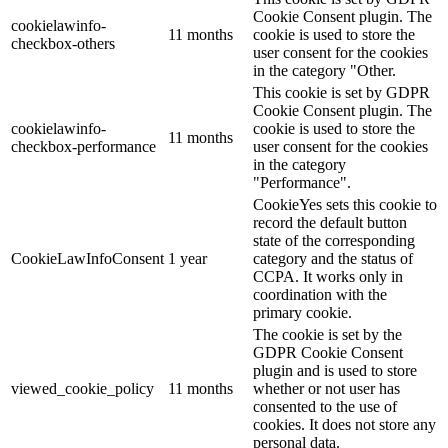
Cookie Consent plugin. The
cookielawinfo-
11 months
cookie is used to store the
checkbox-others
user consent for the cookies
in the category "Other.
This cookie is set by GDPR
Cookie Consent plugin. The
cookielawinfo-
cookie is used to store the
11 months
checkbox-performance
user consent for the cookies
in the category
"Performance".
CookieYes sets this cookie to
record the default button
state of the corresponding
CookieLawInfoConsent
1 year
category and the status of
CCPA. It works only in
coordination with the
primary cookie.
The cookie is set by the
GDPR Cookie Consent
plugin and is used to store
viewed_cookie_policy
11 months
whether or not user has
consented to the use of
cookies. It does not store any
personal data.