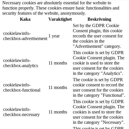
Necessary cookies are absolutely essential for the website to
function properly. These cookies ensure basic functionalities and
security features of the website, anonymously.
Kaka
Varaktighet
Beskrivning
Set by the GDPR Cookie
Consent plugin, this cookie
cookielawinfo-
1 year
records the user consent for
checkbox-advertisement
the cookies in the
"Advertisement" category.
This cookie is set by GDPR
Cookie Consent plugin. The
cookielawinfo-
11 months
cookie is used to store the
checkbox-analytics
user consent for the cookies
in the category "Analytics".
The cookie is set by GDPR
cookielawinfo-
cookie consent to record the
11 months
checkbox-functional
user consent for the cookies
in the category "Functional".
This cookie is set by GDPR
Cookie Consent plugin. The
cookielawinfo-
11 months
cookies is used to store the
checkbox-necessary
user consent for the cookies
in the category "Necessary".
This cookie is set by GDPR