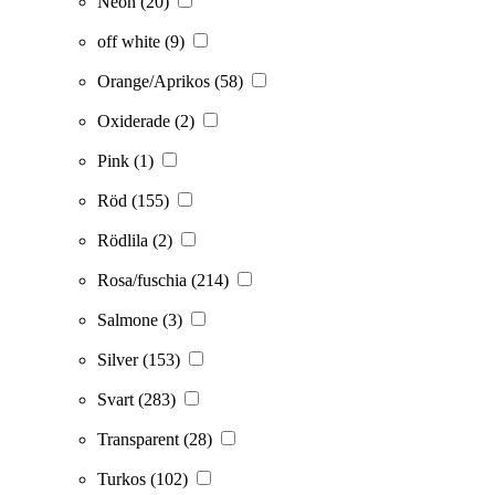
Neon
(20)
off white
(9)
Orange/Aprikos
(58)
Oxiderade
(2)
Pink
(1)
Röd
(155)
Rödlila
(2)
Rosa/fuschia
(214)
Salmone
(3)
Silver
(153)
Svart
(283)
Transparent
(28)
Turkos
(102)