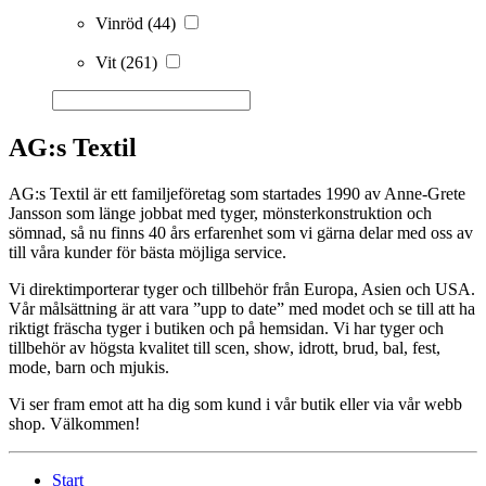
Vinröd
(44)
Vit
(261)
AG:s Textil
AG:s Textil är ett familjeföretag som startades 1990 av Anne-Grete
Jansson som länge jobbat med tyger, mönsterkonstruktion och
sömnad, så nu finns 40 års erfarenhet som vi gärna delar med oss av
till våra kunder för bästa möjliga service.
Vi direktimporterar tyger och tillbehör från Europa, Asien och USA.
Vår målsättning är att vara ”upp to date” med modet och se till att ha
riktigt fräscha tyger i butiken och på hemsidan. Vi har tyger och
tillbehör av högsta kvalitet till scen, show, idrott, brud, bal, fest,
mode, barn och mjukis.
Vi ser fram emot att ha dig som kund i vår butik eller via vår webb
shop. Välkommen!
Start