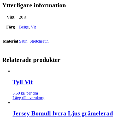
Ytterligare information
Vikt
20 g
Färg
Beige
,
Vit
Material
Satin
,
Stretchsatin
Relaterade produkter
Tyll Vit
5.50
kr
/ per dm
Lägg till i varukorg
Jersey Bomull lycra Ljus gråmelerad