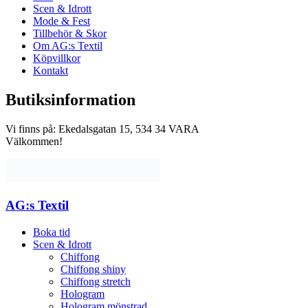
Scen & Idrott
Mode & Fest
Tillbehör & Skor
Om AG:s Textil
Köpvillkor
Kontakt
Butiksinformation
Vi finns på: Ekedalsgatan 15, 534 34 VARA
Välkommen!
AG:s Textil
Boka tid
Scen & Idrott
Chiffong
Chiffong shiny
Chiffong stretch
Hologram
Hologram mönstrad