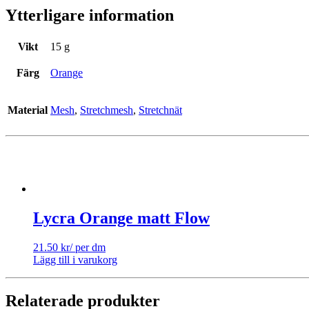
Ytterligare information
Vikt
15 g
Färg
Orange
Material
Mesh
,
Stretchmesh
,
Stretchnät
Lycra Orange matt Flow
21.50
kr
/ per dm
Lägg till i varukorg
Relaterade produkter