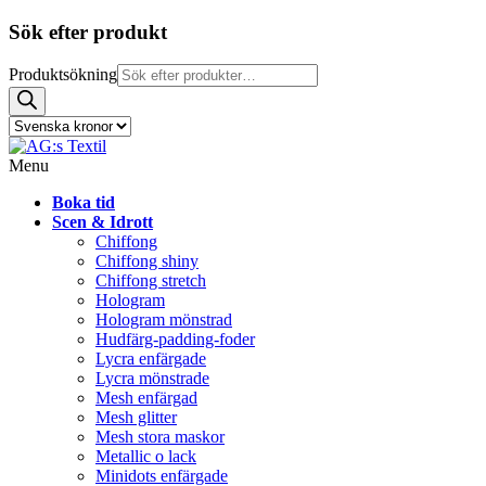
Sök efter produkt
Produktsökning
Menu
Boka tid
Scen & Idrott
Chiffong
Chiffong shiny
Chiffong stretch
Hologram
Hologram mönstrad
Hudfärg-padding-foder
Lycra enfärgade
Lycra mönstrade
Mesh enfärgad
Mesh glitter
Mesh stora maskor
Metallic o lack
Minidots enfärgade