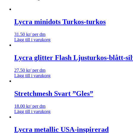
Lycra minidots Turkos-turkos
31.50
kr
/ per dm
Lägg till i varukorg
Lycra glitter Flash Ljusturkos-blått-si
27.50
kr
/ per dm
Lägg till i varukorg
Stretchmesh Svart ”Gles”
18.00
kr
/ per dm
Lägg till i varukorg
Lycra metallic USA-inspirerad