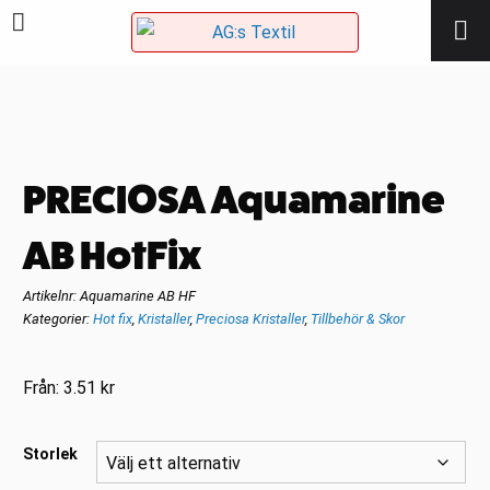
PRECIOSA Aquamarine
AB HotFix
Artikelnr:
Aquamarine AB HF
Kategorier:
Hot fix
,
Kristaller
,
Preciosa Kristaller
,
Tillbehör & Skor
Från:
3.51
kr
Storlek