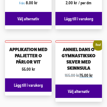
8.00
kr
2.00
kr
/ per dm
Från:
Välj alternativ
Lägg till i varukorg
Rea!
APPLIKATION MED
ANNIEL DANS O
PALJETTER O
GYMNASTIKSKO
PÄRLOR VIT
SILVER MED
55.00
kr
SKINNSULA
165.00
kr
75.00
kr
Lägg till i varukorg
Välj alternativ