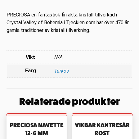
PRECIOSA en fantastisk fin äkta kristall tillverkad i
Crystal Valley of Bohemia i Tjeckien som har över 470 år
gamla traditioner av kristalltillverkning.
Vikt
N/A
Färg
Turkos
Relaterade produkter
PRECIOSA NAVETTE
VIKBAR KANTRESÅR
12×6 MM
ROST