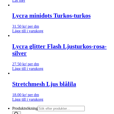
Läs mer
Lycra minidots Turkos-turkos
31.50
kr
/ per dm
Lägg till i varukorg
Lycra glitter Flash Ljusturkos-rosa-
silver
27.50
kr
/ per dm
Lägg till i varukorg
Stretchmesh Ljus blålila
18.00
kr
/ per dm
Lägg till i varukorg
Produktsökning