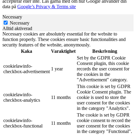
accepterar eller inte. Läs gärna med om hur Google använder din
data på
Google’s Privacy & Terms site
Necessary
Necessary
Alltid aktiverad
Necessary cookies are absolutely essential for the website to
function properly. These cookies ensure basic functionalities and
security features of the website, anonymously.
Kaka
Varaktighet
Beskrivning
Set by the GDPR Cookie
Consent plugin, this cookie
cookielawinfo-
1 year
records the user consent for
checkbox-advertisement
the cookies in the
"Advertisement" category.
This cookie is set by GDPR
Cookie Consent plugin. The
cookielawinfo-
11 months
cookie is used to store the
checkbox-analytics
user consent for the cookies
in the category "Analytics".
The cookie is set by GDPR
cookielawinfo-
cookie consent to record the
11 months
checkbox-functional
user consent for the cookies
in the category "Functional".