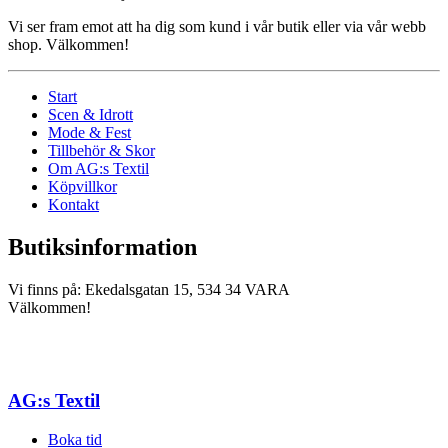
Vi ser fram emot att ha dig som kund i vår butik eller via vår webb
shop. Välkommen!
Start
Scen & Idrott
Mode & Fest
Tillbehör & Skor
Om AG:s Textil
Köpvillkor
Kontakt
Butiksinformation
Vi finns på: Ekedalsgatan 15, 534 34 VARA
Välkommen!
AG:s Textil
Boka tid