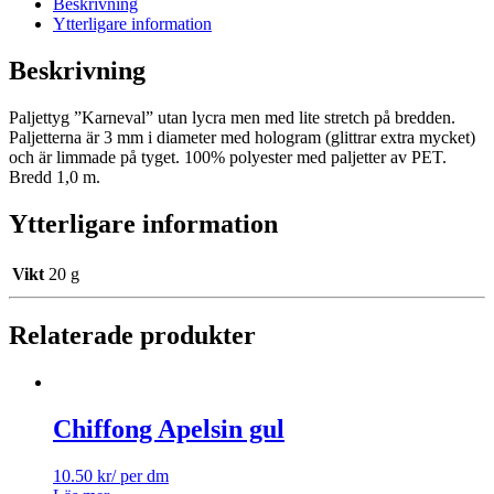
Beskrivning
Ytterligare information
Beskrivning
Paljettyg ”Karneval” utan lycra men med lite stretch på bredden.
Paljetterna är 3 mm i diameter med hologram (glittrar extra mycket)
och är limmade på tyget. 100% polyester med paljetter av PET.
Bredd 1,0 m.
Ytterligare information
Vikt
20 g
Relaterade produkter
Chiffong Apelsin gul
10.50
kr
/ per dm