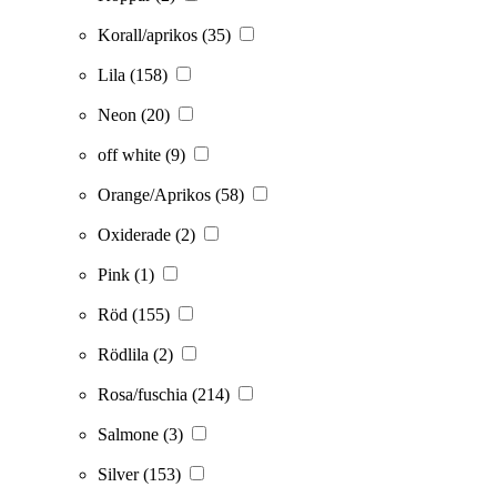
Korall/aprikos
(35)
Lila
(158)
Neon
(20)
off white
(9)
Orange/Aprikos
(58)
Oxiderade
(2)
Pink
(1)
Röd
(155)
Rödlila
(2)
Rosa/fuschia
(214)
Salmone
(3)
Silver
(153)