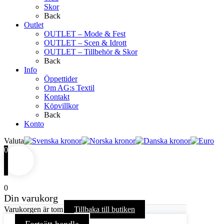
Skor
Back
Outlet
OUTLET – Mode & Fest
OUTLET – Scen & Idrott
OUTLET – Tillbehör & Skor
Back
Info
Öppettider
Om AG:s Textil
Kontakt
Köpvillkor
Back
Konto
Valuta
0
0
Din varukorg
Varukorgen är tom
Tillbaka till butiken