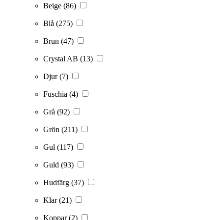
Beige
(86)
Blå
(275)
Brun
(47)
Crystal AB
(13)
Djur
(7)
Fuschia
(4)
Grå
(92)
Grön
(211)
Gul
(117)
Guld
(93)
Hudfärg
(37)
Klar
(21)
Koppar
(2)