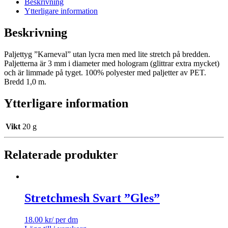
Beskrivning
Ytterligare information
Beskrivning
Paljettyg ”Karneval” utan lycra men med lite stretch på bredden.
Paljetterna är 3 mm i diameter med hologram (glittrar extra mycket)
och är limmade på tyget. 100% polyester med paljetter av PET.
Bredd 1,0 m.
Ytterligare information
Vikt
20 g
Relaterade produkter
Stretchmesh Svart ”Gles”
18.00
kr
/ per dm