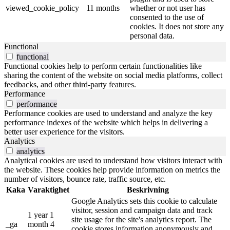
viewed_cookie_policy
11 months
whether or not user has
consented to the use of
cookies. It does not store any
personal data.
Functional
functional
Functional cookies help to perform certain functionalities like
sharing the content of the website on social media platforms, collect
feedbacks, and other third-party features.
Performance
performance
Performance cookies are used to understand and analyze the key
performance indexes of the website which helps in delivering a
better user experience for the visitors.
Analytics
analytics
Analytical cookies are used to understand how visitors interact with
the website. These cookies help provide information on metrics the
number of visitors, bounce rate, traffic source, etc.
Kaka
Varaktighet
Beskrivning
Google Analytics sets this cookie to calculate
visitor, session and campaign data and track
1 year 1
site usage for the site's analytics report. The
_ga
month 4
cookie stores information anonymously and