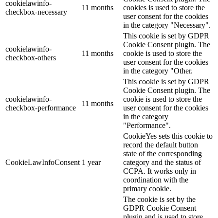
cookielawinfo-
11 months
cookies is used to store the
checkbox-necessary
user consent for the cookies
in the category "Necessary".
This cookie is set by GDPR
Cookie Consent plugin. The
cookielawinfo-
11 months
cookie is used to store the
checkbox-others
user consent for the cookies
in the category "Other.
This cookie is set by GDPR
Cookie Consent plugin. The
cookielawinfo-
cookie is used to store the
11 months
checkbox-performance
user consent for the cookies
in the category
"Performance".
CookieYes sets this cookie to
record the default button
state of the corresponding
CookieLawInfoConsent
1 year
category and the status of
CCPA. It works only in
coordination with the
primary cookie.
The cookie is set by the
GDPR Cookie Consent
plugin and is used to store