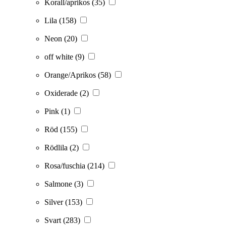
Korall/aprikos
(35)
Lila
(158)
Neon
(20)
off white
(9)
Orange/Aprikos
(58)
Oxiderade
(2)
Pink
(1)
Röd
(155)
Rödlila
(2)
Rosa/fuschia
(214)
Salmone
(3)
Silver
(153)
Svart
(283)