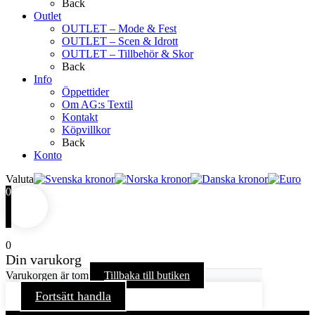
Back
Outlet
OUTLET – Mode & Fest
OUTLET – Scen & Idrott
OUTLET – Tillbehör & Skor
Back
Info
Öppettider
Om AG:s Textil
Kontakt
Köpvillkor
Back
Konto
Valuta
0
0
Din varukorg
Varukorgen är tom
Tillbaka till butiken
Fortsätt handla