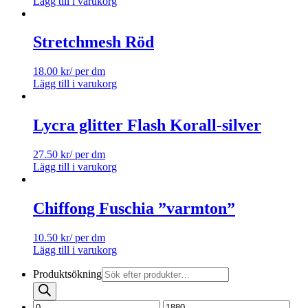
Lägg till i varukorg
Stretchmesh Röd
18.00
kr
/ per dm
Lägg till i varukorg
Lycra glitter Flash Korall-silver
27.50
kr
/ per dm
Lägg till i varukorg
Chiffong Fuschia ”varmton”
10.50
kr
/ per dm
Lägg till i varukorg
Produktsökning