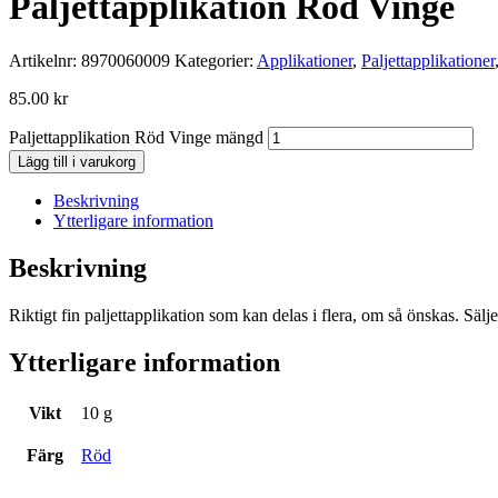
Paljettapplikation Röd Vinge
Artikelnr:
8970060009
Kategorier:
Applikationer
,
Paljettapplikationer
85.00
kr
Paljettapplikation Röd Vinge mängd
Lägg till i varukorg
Beskrivning
Ytterligare information
Beskrivning
Riktigt fin paljettapplikation som kan delas i flera, om så önskas. Sälje
Ytterligare information
Vikt
10 g
Färg
Röd