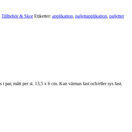
,
Tillbehör & Skor
Etiketter:
applikation
,
paljettapplikation
,
paljetter
s i par, mått per st. 13,5 x 6 cm. Kan värmas fast och/eller sys fast.