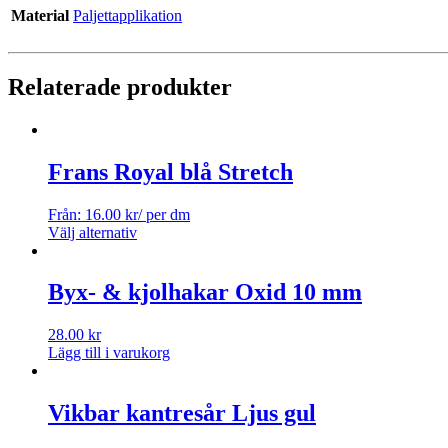
Material
Paljettapplikation
Relaterade produkter
Frans Royal blå Stretch
Från:
16.00
kr
/ per dm
Välj alternativ
Byx- & kjolhakar Oxid 10 mm
28.00
kr
Lägg till i varukorg
Vikbar kantresår Ljus gul