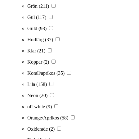
Grön
(211)
Gul
(117)
Guld
(93)
Hudfärg
(37)
Klar
(21)
Koppar
(2)
Korall/aprikos
(35)
Lila
(158)
Neon
(20)
off white
(9)
Orange/Aprikos
(58)
Oxiderade
(2)