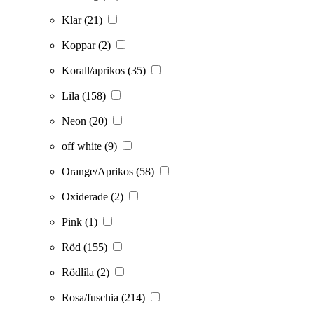
Klar
(21)
Koppar
(2)
Korall/aprikos
(35)
Lila
(158)
Neon
(20)
off white
(9)
Orange/Aprikos
(58)
Oxiderade
(2)
Pink
(1)
Röd
(155)
Rödlila
(2)
Rosa/fuschia
(214)