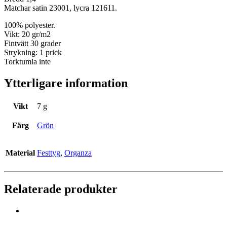
Matchar satin 23001, lycra 121611.
100% polyester.
Vikt: 20 gr/m2
Fintvätt 30 grader
Strykning: 1 prick
Torktumla inte
Ytterligare information
Vikt
7 g
Färg
Grön
Material
Festtyg
,
Organza
Relaterade produkter