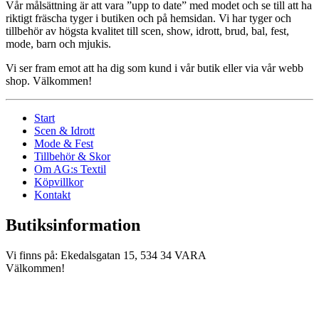
Vår målsättning är att vara ”upp to date” med modet och se till att ha
riktigt fräscha tyger i butiken och på hemsidan. Vi har tyger och
tillbehör av högsta kvalitet till scen, show, idrott, brud, bal, fest,
mode, barn och mjukis.
Vi ser fram emot att ha dig som kund i vår butik eller via vår webb
shop. Välkommen!
Start
Scen & Idrott
Mode & Fest
Tillbehör & Skor
Om AG:s Textil
Köpvillkor
Kontakt
Butiksinformation
Vi finns på: Ekedalsgatan 15, 534 34 VARA
Välkommen!