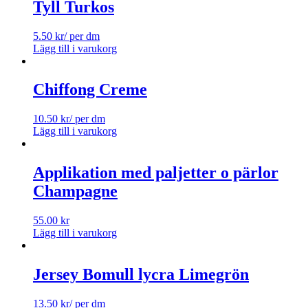
Tyll Turkos
5.50
kr
/ per dm
Lägg till i varukorg
Chiffong Creme
10.50
kr
/ per dm
Lägg till i varukorg
Applikation med paljetter o pärlor
Champagne
55.00
kr
Lägg till i varukorg
Jersey Bomull lycra Limegrön
13.50
kr
/ per dm