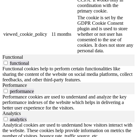
coordination with the
primary cookie.
The cookie is set by the
GDPR Cookie Consent
plugin and is used to store
viewed_cookie_policy
11 months
whether or not user has
consented to the use of
cookies. It does not store any
personal data.
Functional
functional
Functional cookies help to perform certain functionalities like
sharing the content of the website on social media platforms, collect
feedbacks, and other third-party features.
Performance
performance
Performance cookies are used to understand and analyze the key
performance indexes of the website which helps in delivering a
better user experience for the visitors.
Analytics
analytics
Analytical cookies are used to understand how visitors interact with
the website. These cookies help provide information on metrics the
number of visitors, bounce rate, traffic source, etc.