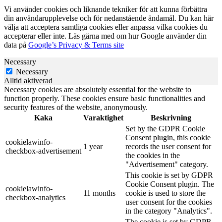
Vi använder cookies och liknande tekniker för att kunna förbättra
din användarupplevelse och för nedanstående ändamål. Du kan här
välja att acceptera samtliga cookies eller anpassa vilka cookies du
accepterar eller inte. Läs gärna med om hur Google använder din
data på
Google’s Privacy & Terms site
Necessary
Necessary
Alltid aktiverad
Necessary cookies are absolutely essential for the website to
function properly. These cookies ensure basic functionalities and
security features of the website, anonymously.
Kaka
Varaktighet
Beskrivning
Set by the GDPR Cookie
Consent plugin, this cookie
cookielawinfo-
1 year
records the user consent for
checkbox-advertisement
the cookies in the
"Advertisement" category.
This cookie is set by GDPR
Cookie Consent plugin. The
cookielawinfo-
11 months
cookie is used to store the
checkbox-analytics
user consent for the cookies
in the category "Analytics".
The cookie is set by GDPR