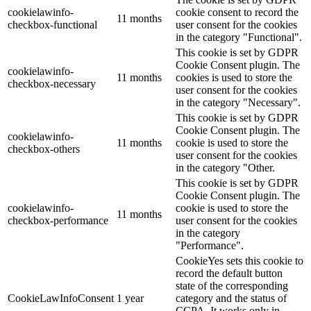
cookielawinfo-
cookie consent to record the
11 months
checkbox-functional
user consent for the cookies
in the category "Functional".
This cookie is set by GDPR
Cookie Consent plugin. The
cookielawinfo-
11 months
cookies is used to store the
checkbox-necessary
user consent for the cookies
in the category "Necessary".
This cookie is set by GDPR
Cookie Consent plugin. The
cookielawinfo-
11 months
cookie is used to store the
checkbox-others
user consent for the cookies
in the category "Other.
This cookie is set by GDPR
Cookie Consent plugin. The
cookielawinfo-
cookie is used to store the
11 months
checkbox-performance
user consent for the cookies
in the category
"Performance".
CookieYes sets this cookie to
record the default button
state of the corresponding
CookieLawInfoConsent
1 year
category and the status of
CCPA. It works only in