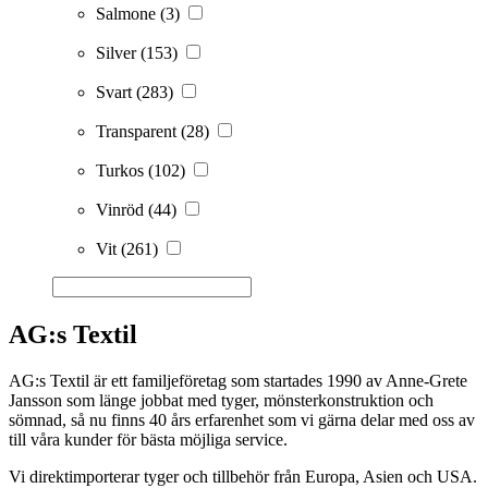
Salmone
(3)
Silver
(153)
Svart
(283)
Transparent
(28)
Turkos
(102)
Vinröd
(44)
Vit
(261)
AG:s Textil
AG:s Textil är ett familjeföretag som startades 1990 av Anne-Grete
Jansson som länge jobbat med tyger, mönsterkonstruktion och
sömnad, så nu finns 40 års erfarenhet som vi gärna delar med oss av
till våra kunder för bästa möjliga service.
Vi direktimporterar tyger och tillbehör från Europa, Asien och USA.