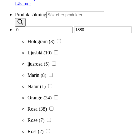
Läs mer
Produktsökning
Hologram
(3)
Ljusblå
(10)
ljusrosa
(5)
Marin
(8)
Natur
(1)
Orange
(24)
Rosa
(38)
Rose
(7)
Rost
(2)