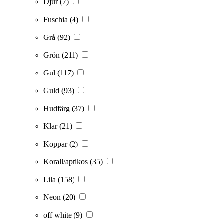
Djur
(7)
Fuschia
(4)
Grå
(92)
Grön
(211)
Gul
(117)
Guld
(93)
Hudfärg
(37)
Klar
(21)
Koppar
(2)
Korall/aprikos
(35)
Lila
(158)
Neon
(20)
off white
(9)