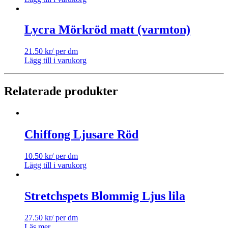
Lycra Mörkröd matt (varmton)
21.50
kr
/ per dm
Lägg till i varukorg
Relaterade produkter
Chiffong Ljusare Röd
10.50
kr
/ per dm
Lägg till i varukorg
Stretchspets Blommig Ljus lila
27.50
kr
/ per dm
Läs mer