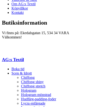
Om AG:s Textil
Köpvillkor
Kontakt
Butiksinformation
Vi finns på: Ekedalsgatan 15, 534 34 VARA
Välkommen!
AG:s Textil
Boka tid
Scen & Idrott
Chiffong
Chiffong shiny
Chiffong stretch
Hologram
Hologram mönstrad
Hudfärg-padding-foder
Lycra enfärgade