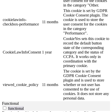
user consent for the cookies
in the category "Other.
This cookie is set by GDPR
Cookie Consent plugin. The
cookielawinfo-
cookie is used to store the
11 months
checkbox-performance
user consent for the cookies
in the category
"Performance".
CookieYes sets this cookie to
record the default button
state of the corresponding
CookieLawInfoConsent
1 year
category and the status of
CCPA. It works only in
coordination with the
primary cookie.
The cookie is set by the
GDPR Cookie Consent
plugin and is used to store
viewed_cookie_policy
11 months
whether or not user has
consented to the use of
cookies. It does not store any
personal data.
Functional
functional