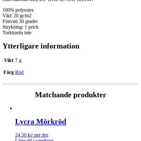
100% polyester.
Vikt: 20 gr/m2
Fintvätt 30 grader
Strykning: 1 prick
Torktumla inte
Ytterligare information
Vikt
7 g
Färg
Röd
Matchande produkter
Lycra Mörkröd
24.50
kr
/ per dm
Lägg till i varukorg