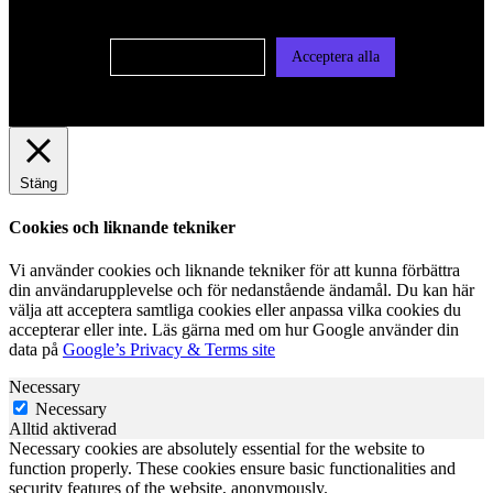
vår integritetspolicy
Cookie-inställningar
Acceptera alla
Stäng
Cookies och liknande tekniker
Vi använder cookies och liknande tekniker för att kunna förbättra
din användarupplevelse och för nedanstående ändamål. Du kan här
välja att acceptera samtliga cookies eller anpassa vilka cookies du
accepterar eller inte. Läs gärna med om hur Google använder din
data på
Google’s Privacy & Terms site
Necessary
Necessary
Alltid aktiverad
Necessary cookies are absolutely essential for the website to
function properly. These cookies ensure basic functionalities and
security features of the website, anonymously.