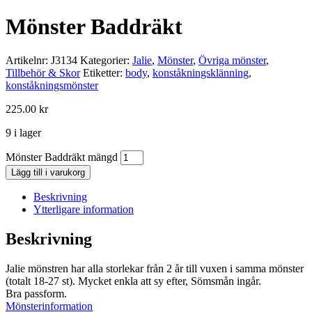
Mönster Baddräkt
Artikelnr:
J3134
Kategorier:
Jalie
,
Mönster
,
Övriga mönster
,
Tillbehör & Skor
Etiketter:
body
,
konståkningsklänning
,
konståkningsmönster
225.00
kr
9 i lager
Mönster Baddräkt mängd
Lägg till i varukorg
Beskrivning
Ytterligare information
Beskrivning
Jalie mönstren har alla storlekar från 2 år till vuxen i samma mönster
(totalt 18-27 st). Mycket enkla att sy efter, Sömsmån ingår.
Bra passform.
Mönsterinformation