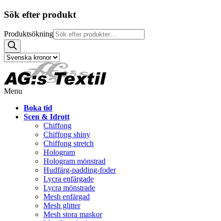
Sök efter produkt
Produktsökning
Menu
Boka tid
Scen & Idrott
Chiffong
Chiffong shiny
Chiffong stretch
Hologram
Hologram mönstrad
Hudfärg-padding-foder
Lycra enfärgade
Lycra mönstrade
Mesh enfärgad
Mesh glitter
Mesh stora maskor