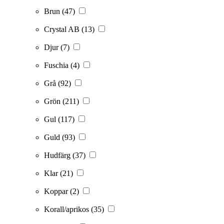
Brun
(47)
Crystal AB
(13)
Djur
(7)
Fuschia
(4)
Grå
(92)
Grön
(211)
Gul
(117)
Guld
(93)
Hudfärg
(37)
Klar
(21)
Koppar
(2)
Korall/aprikos
(35)