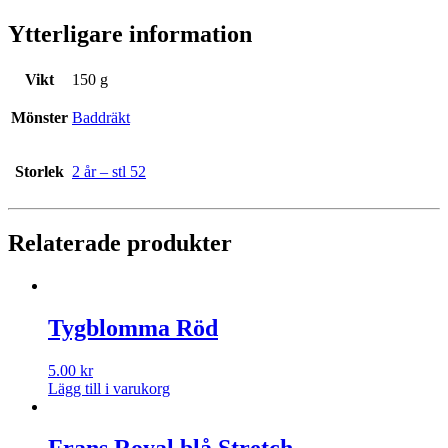
Ytterligare information
Vikt
150 g
Mönster
Baddräkt
Storlek
2 år – stl 52
Relaterade produkter
Tygblomma Röd
5.00
kr
Lägg till i varukorg