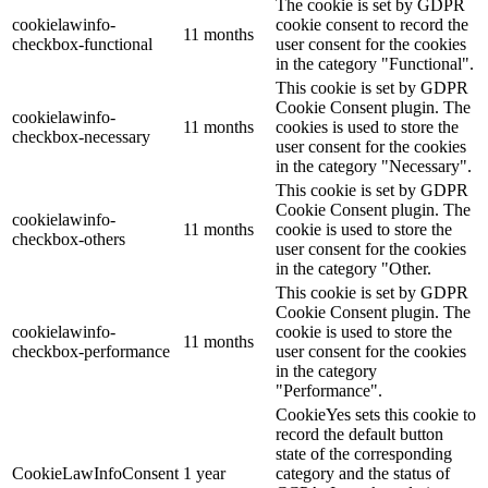
The cookie is set by GDPR
cookielawinfo-
cookie consent to record the
11 months
checkbox-functional
user consent for the cookies
in the category "Functional".
This cookie is set by GDPR
Cookie Consent plugin. The
cookielawinfo-
11 months
cookies is used to store the
checkbox-necessary
user consent for the cookies
in the category "Necessary".
This cookie is set by GDPR
Cookie Consent plugin. The
cookielawinfo-
11 months
cookie is used to store the
checkbox-others
user consent for the cookies
in the category "Other.
This cookie is set by GDPR
Cookie Consent plugin. The
cookielawinfo-
cookie is used to store the
11 months
checkbox-performance
user consent for the cookies
in the category
"Performance".
CookieYes sets this cookie to
record the default button
state of the corresponding
CookieLawInfoConsent
1 year
category and the status of