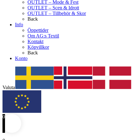
OUTLET – Mode & Fest
OUTLET – Scen & Idrott
OUTLET – Tillbehör & Skor
Back
Info
Öppettider
Om AG:s Textil
Kontakt
Köpvillkor
Back
Konto
Valuta
0