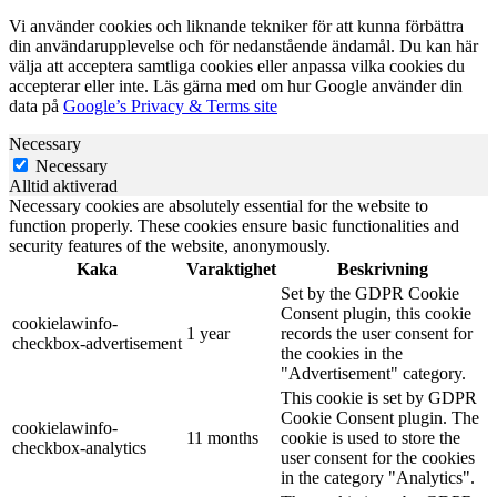
Vi använder cookies och liknande tekniker för att kunna förbättra
din användarupplevelse och för nedanstående ändamål. Du kan här
välja att acceptera samtliga cookies eller anpassa vilka cookies du
accepterar eller inte. Läs gärna med om hur Google använder din
data på
Google’s Privacy & Terms site
Necessary
Necessary
Alltid aktiverad
Necessary cookies are absolutely essential for the website to
function properly. These cookies ensure basic functionalities and
security features of the website, anonymously.
Kaka
Varaktighet
Beskrivning
Set by the GDPR Cookie
Consent plugin, this cookie
cookielawinfo-
1 year
records the user consent for
checkbox-advertisement
the cookies in the
"Advertisement" category.
This cookie is set by GDPR
Cookie Consent plugin. The
cookielawinfo-
11 months
cookie is used to store the
checkbox-analytics
user consent for the cookies
in the category "Analytics".