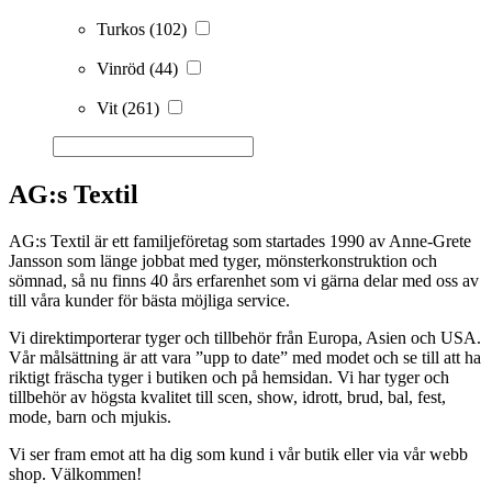
Turkos
(102)
Vinröd
(44)
Vit
(261)
AG:s Textil
AG:s Textil är ett familjeföretag som startades 1990 av Anne-Grete
Jansson som länge jobbat med tyger, mönsterkonstruktion och
sömnad, så nu finns 40 års erfarenhet som vi gärna delar med oss av
till våra kunder för bästa möjliga service.
Vi direktimporterar tyger och tillbehör från Europa, Asien och USA.
Vår målsättning är att vara ”upp to date” med modet och se till att ha
riktigt fräscha tyger i butiken och på hemsidan. Vi har tyger och
tillbehör av högsta kvalitet till scen, show, idrott, brud, bal, fest,
mode, barn och mjukis.
Vi ser fram emot att ha dig som kund i vår butik eller via vår webb
shop. Välkommen!