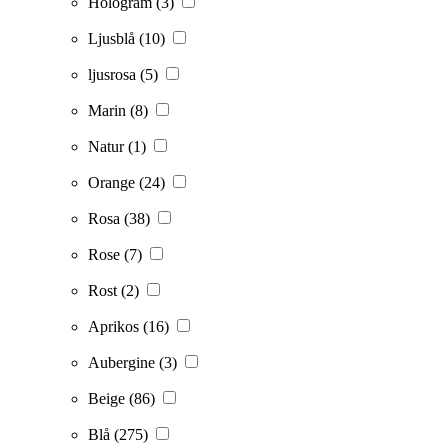
Hologram
(3)
Ljusblå
(10)
ljusrosa
(5)
Marin
(8)
Natur
(1)
Orange
(24)
Rosa
(38)
Rose
(7)
Rost
(2)
Aprikos
(16)
Aubergine
(3)
Beige
(86)
Blå
(275)