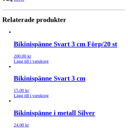
Relaterade produkter
Bikinispänne Svart 3 cm Förp/20 st
200.00
kr
Lägg till i varukorg
Bikinispänne Svart 3 cm
15.00
kr
Lägg till i varukorg
Bikinispänne i metall Silver
24.00
kr