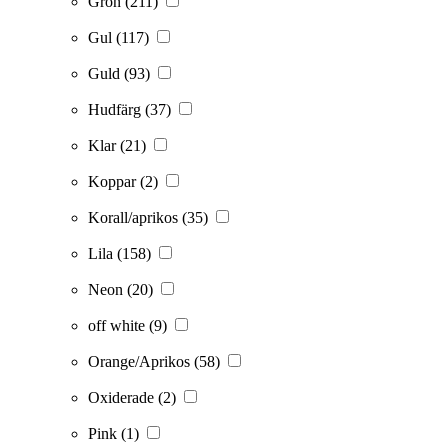
Grön
(211)
Gul
(117)
Guld
(93)
Hudfärg
(37)
Klar
(21)
Koppar
(2)
Korall/aprikos
(35)
Lila
(158)
Neon
(20)
off white
(9)
Orange/Aprikos
(58)
Oxiderade
(2)
Pink
(1)