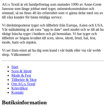
AG:s Textil är ett familjeföretag som startades 1990 av Anne-Grete
Jansson som länge jobbat med tyger, mönsterkonstruktion och
sömnad, så nu finns 40 års erfarenhet som vi gärna delar med oss av
till våra kunder för bästa möjliga service.
Vi direktimporterar tyger och tillbehör från Europa, Asien och USA.
Vår målsättning är att vara ”upp to date” med modet och se till att ha
riktigt fräscha tyger i butiken och på hemsidan. Vi har tyger och
tillbehör av högsta kvalitet till scen, show, idrott, brud, bal, fest,
mode, barn och mjukis.
Vi ser fram emot att ha dig som kund i vår butik eller via vår webb
shop. Välkommen!
Start
Scen & Idrott
Mode & Fest
Tillbehör & Skor
Om AG:s Textil
Köpvillkor
Kontakt
Butiksinformation