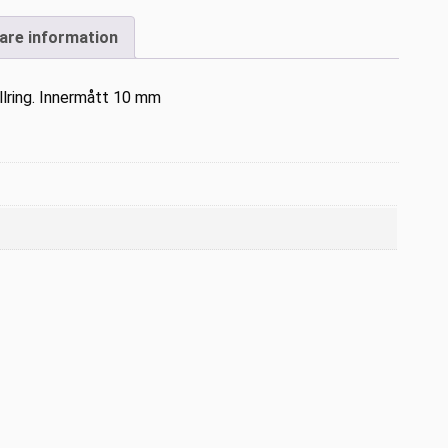
gare information
lring. Innermått 10 mm