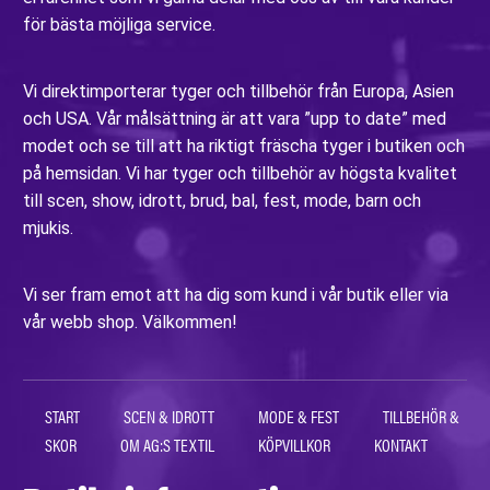
för bästa möjliga service.
Vi direktimporterar tyger och tillbehör från Europa, Asien
och USA. Vår målsättning är att vara ”upp to date” med
modet och se till att ha riktigt fräscha tyger i butiken och
på hemsidan. Vi har tyger och tillbehör av högsta kvalitet
till scen, show, idrott, brud, bal, fest, mode, barn och
mjukis.
Vi ser fram emot att ha dig som kund i vår butik eller via
vår webb shop. Välkommen!
START
SCEN & IDROTT
MODE & FEST
TILLBEHÖR &
SKOR
OM AG:S TEXTIL
KÖPVILLKOR
KONTAKT