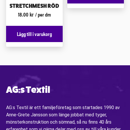
STRETCHMESH RÖD
18.00
kr
/ per dm
Lägg till i varukorg
AG:s Textil
AG:s Textil är ett familjeföretag som startades 1990 av
Anne-Grete Jansson som länge jobbat med tyger,
mönsterkonstruktion och sömnad, så nu finns 40 års
erfarenhet som vi gärna delar med oss av till våra kunder