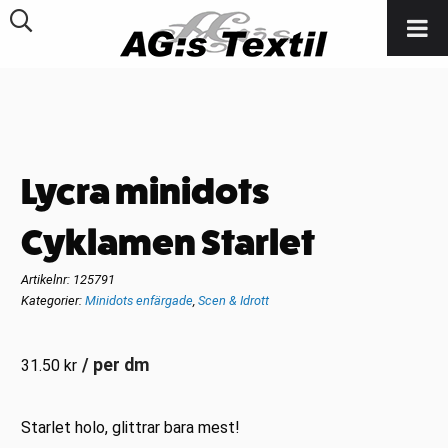
Lycra minidots
Cyklamen Starlet
Artikelnr:
125791
Kategorier:
Minidots enfärgade
,
Scen & Idrott
/ per dm
31.50
kr
Starlet holo, glittrar bara mest!