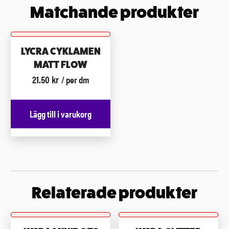
Matchande produkter
LYCRA CYKLAMEN
MATT FLOW
21.50
kr
/ per dm
Lägg till i varukorg
Relaterade produkter