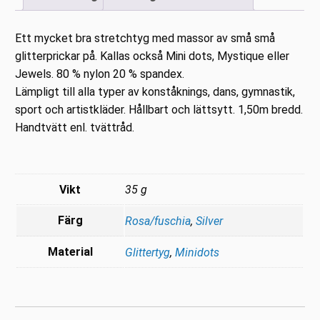
Ett mycket bra stretchtyg med massor av små små
glitterprickar på. Kallas också Mini dots, Mystique eller
Jewels. 80 % nylon 20 % spandex.
Lämpligt till alla typer av konståknings, dans, gymnastik,
sport och artistkläder. Hållbart och lättsytt. 1,50m bredd.
Handtvätt enl. tvättråd.
Vikt
35 g
Färg
Rosa/fuschia
,
Silver
Material
Glittertyg
,
Minidots