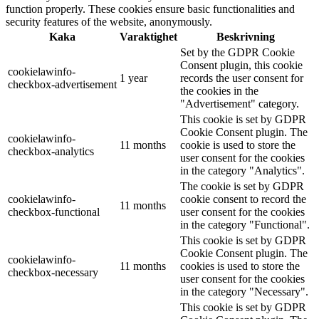
function properly. These cookies ensure basic functionalities and
security features of the website, anonymously.
Kaka
Varaktighet
Beskrivning
Set by the GDPR Cookie
Consent plugin, this cookie
cookielawinfo-
1 year
records the user consent for
checkbox-advertisement
the cookies in the
"Advertisement" category.
This cookie is set by GDPR
Cookie Consent plugin. The
cookielawinfo-
11 months
cookie is used to store the
checkbox-analytics
user consent for the cookies
in the category "Analytics".
The cookie is set by GDPR
cookielawinfo-
cookie consent to record the
11 months
checkbox-functional
user consent for the cookies
in the category "Functional".
This cookie is set by GDPR
Cookie Consent plugin. The
cookielawinfo-
11 months
cookies is used to store the
checkbox-necessary
user consent for the cookies
in the category "Necessary".
This cookie is set by GDPR