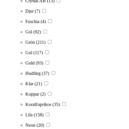
Crystal AB
(13)
Djur
(7)
Fuschia
(4)
Grå
(92)
Grön
(211)
Gul
(117)
Guld
(93)
Hudfärg
(37)
Klar
(21)
Koppar
(2)
Korall/aprikos
(35)
Lila
(158)
Neon
(20)