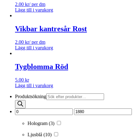
2.00
kr
/ per dm
Lägg till i varukorg
Vikbar kantresår Rost
2.00
kr
/ per dm
Lägg till i varukorg
Tygblomma Röd
5.00
kr
Lägg till i varukorg
Produktsökning
Hologram
(3)
Ljusblå
(10)