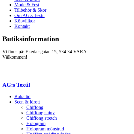
Mode & Fest
Tillbehör & Skor
Om AG:s Textil
Köpvillkor
Kontakt
Butiksinformation
Vi finns på: Ekedalsgatan 15, 534 34 VARA
Välkommen!
AG:s Textil
Boka tid
Scen & Idrott
Chiffong
Chiffong shiny
Chiffong stretch
Hologram
Hologram mönstrad