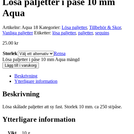
Lösa paljetter i påse 10 mm
Aqua
Artikelnr:
Aqua 18
Kategorier:
Lösa paljetter
,
Tillbehör & Skor
,
Vanliga paljetter
Etiketter:
lösa paljetter
,
paljetter
,
sequins
25.00
kr
Storlek
Rensa
Lösa paljetter i påse 10 mm Aqua mängd
Lägg till i varukorg
Beskrivning
Ytterligare information
Beskrivning
Lösa skålade paljetter att sy fast. Storlek 10 mm. ca 250 st/påse.
Ytterligare information
Vikt
10 g