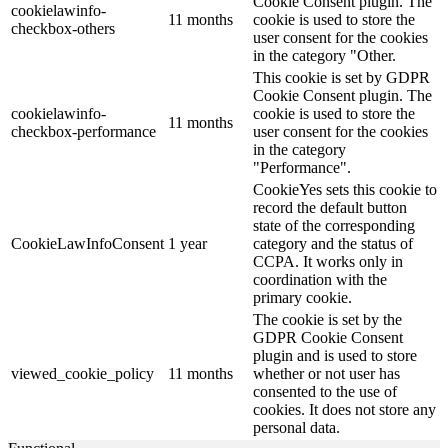
Cookie Consent plugin. The
cookielawinfo-
11 months
cookie is used to store the
checkbox-others
user consent for the cookies
in the category "Other.
This cookie is set by GDPR
Cookie Consent plugin. The
cookielawinfo-
cookie is used to store the
11 months
checkbox-performance
user consent for the cookies
in the category
"Performance".
CookieYes sets this cookie to
record the default button
state of the corresponding
CookieLawInfoConsent
1 year
category and the status of
CCPA. It works only in
coordination with the
primary cookie.
The cookie is set by the
GDPR Cookie Consent
plugin and is used to store
viewed_cookie_policy
11 months
whether or not user has
consented to the use of
cookies. It does not store any
personal data.