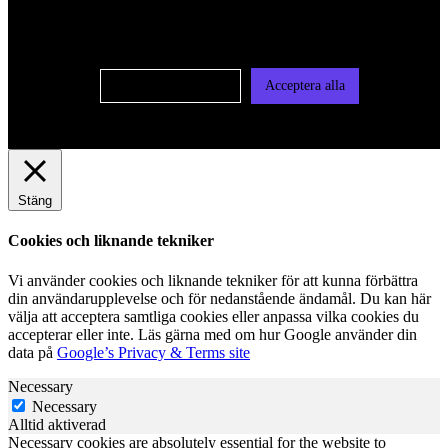
användas för personlig och icke personlig annonsering. Läs
vår integritetspolicy
Cookie-inställningar
Acceptera alla
Stäng
Cookies och liknande tekniker
Vi använder cookies och liknande tekniker för att kunna förbättra
din användarupplevelse och för nedanstående ändamål. Du kan här
välja att acceptera samtliga cookies eller anpassa vilka cookies du
accepterar eller inte. Läs gärna med om hur Google använder din
data på
Google’s Privacy & Terms site
Necessary
Necessary
Alltid aktiverad
Necessary cookies are absolutely essential for the website to