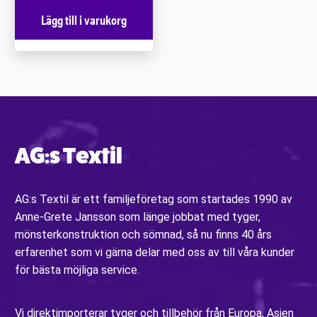
Lägg till i varukorg
AG:s Textil
AG:s Textil är ett familjeföretag som startades 1990 av
Anne-Grete Jansson som länge jobbat med tyger,
mönsterkonstruktion och sömnad, så nu finns 40 års
erfarenhet som vi gärna delar med oss av till våra kunder
för bästa möjliga service.
Vi direktimporterar tyger och tillbehör från Europa, Asien