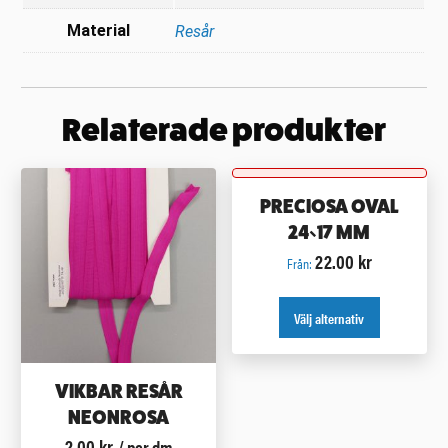
Material
Resår
Relaterade produkter
PRECIOSA OVAL
24×17 MM
22.00
kr
Från:
Välj alternativ
VIKBAR RESÅR
NEONROSA
2.00
kr
/ per dm