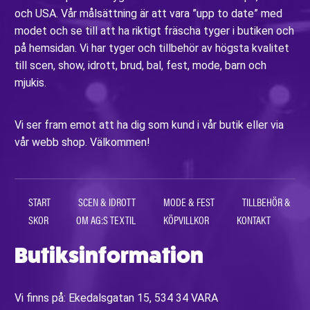
och USA. Vår målsättning är att vara ”upp to date” med
modet och se till att ha riktigt fräscha tyger i butiken och
på hemsidan. Vi har tyger och tillbehör av högsta kvalitet
till scen, show, idrott, brud, bal, fest, mode, barn och
mjukis.
Vi ser fram emot att ha dig som kund i vår butik eller via
vår webb shop. Välkommen!
START
SCEN & IDROTT
MODE & FEST
TILLBEHÖR &
SKOR
OM AG:S TEXTIL
KÖPVILLKOR
KONTAKT
Butiksinformation
Vi finns på: Ekedalsgatan 15, 534 34 VARA