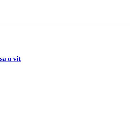
a o vit