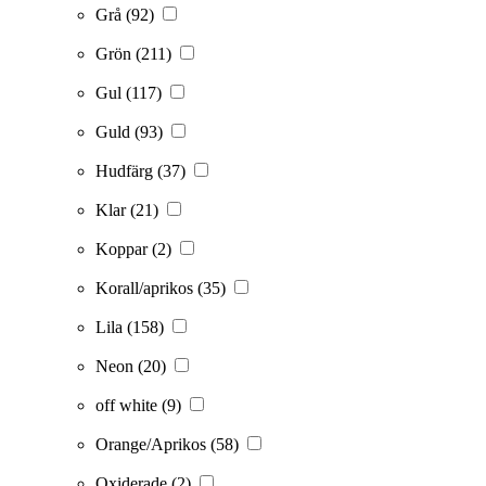
Grå
(92)
Grön
(211)
Gul
(117)
Guld
(93)
Hudfärg
(37)
Klar
(21)
Koppar
(2)
Korall/aprikos
(35)
Lila
(158)
Neon
(20)
off white
(9)
Orange/Aprikos
(58)
Oxiderade
(2)