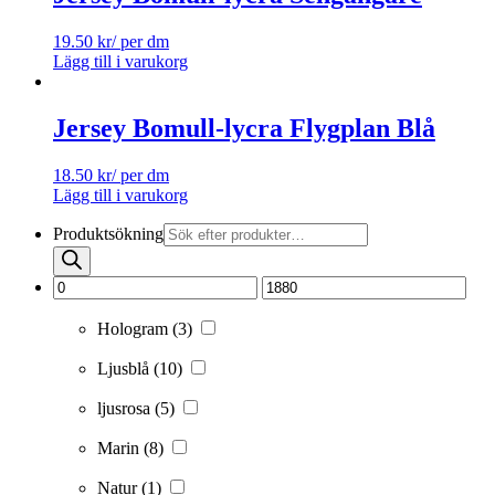
19.50
kr
/ per dm
Lägg till i varukorg
Jersey Bomull-lycra Flygplan Blå
18.50
kr
/ per dm
Lägg till i varukorg
Produktsökning
Hologram
(3)
Ljusblå
(10)
ljusrosa
(5)
Marin
(8)
Natur
(1)