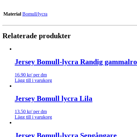
Material
Bomull/lycra
Relaterade produkter
Jersey Bomull-lycra Randig gammalros
16.90
kr
/ per dm
Lägg till i varukorg
Jersey Bomull lycra Lila
13.50
kr
/ per dm
Lägg till i varukorg
Jersey Bomull-lycra Sengångare