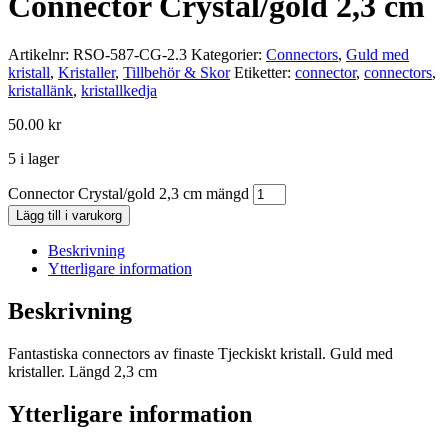
Connector Crystal/gold 2,3 cm
Artikelnr:
RSO-587-CG-2.3
Kategorier:
Connectors
,
Guld med
kristall
,
Kristaller
,
Tillbehör & Skor
Etiketter:
connector
,
connectors
,
kristallänk
,
kristallkedja
50.00
kr
5 i lager
Connector Crystal/gold 2,3 cm mängd
Lägg till i varukorg
Beskrivning
Ytterligare information
Beskrivning
Fantastiska connectors av finaste Tjeckiskt kristall. Guld med
kristaller. Längd 2,3 cm
Ytterligare information