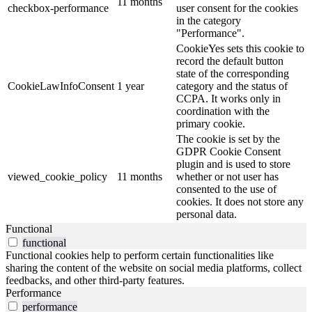
11 months
checkbox-performance
user consent for the cookies
in the category
"Performance".
CookieYes sets this cookie to
record the default button
state of the corresponding
CookieLawInfoConsent
1 year
category and the status of
CCPA. It works only in
coordination with the
primary cookie.
The cookie is set by the
GDPR Cookie Consent
plugin and is used to store
viewed_cookie_policy
11 months
whether or not user has
consented to the use of
cookies. It does not store any
personal data.
Functional
functional
Functional cookies help to perform certain functionalities like
sharing the content of the website on social media platforms, collect
feedbacks, and other third-party features.
Performance
performance