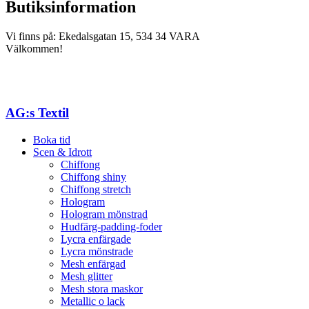
Butiksinformation
Vi finns på: Ekedalsgatan 15, 534 34 VARA
Välkommen!
AG:s Textil
Boka tid
Scen & Idrott
Chiffong
Chiffong shiny
Chiffong stretch
Hologram
Hologram mönstrad
Hudfärg-padding-foder
Lycra enfärgade
Lycra mönstrade
Mesh enfärgad
Mesh glitter
Mesh stora maskor
Metallic o lack