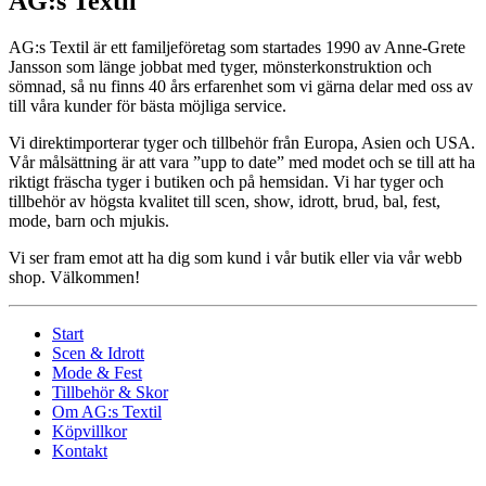
AG:s Textil
AG:s Textil är ett familjeföretag som startades 1990 av Anne-Grete
Jansson som länge jobbat med tyger, mönsterkonstruktion och
sömnad, så nu finns 40 års erfarenhet som vi gärna delar med oss av
till våra kunder för bästa möjliga service.
Vi direktimporterar tyger och tillbehör från Europa, Asien och USA.
Vår målsättning är att vara ”upp to date” med modet och se till att ha
riktigt fräscha tyger i butiken och på hemsidan. Vi har tyger och
tillbehör av högsta kvalitet till scen, show, idrott, brud, bal, fest,
mode, barn och mjukis.
Vi ser fram emot att ha dig som kund i vår butik eller via vår webb
shop. Välkommen!
Start
Scen & Idrott
Mode & Fest
Tillbehör & Skor
Om AG:s Textil
Köpvillkor
Kontakt