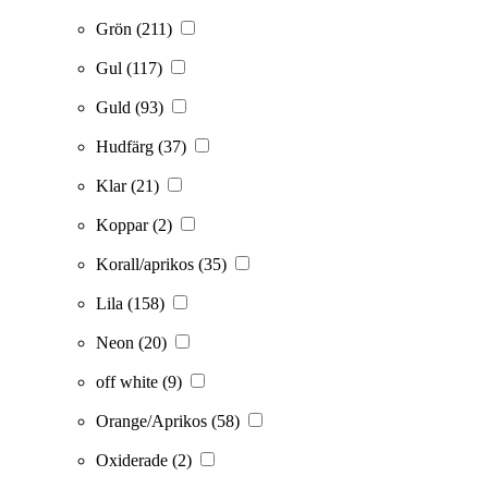
Grön
(211)
Gul
(117)
Guld
(93)
Hudfärg
(37)
Klar
(21)
Koppar
(2)
Korall/aprikos
(35)
Lila
(158)
Neon
(20)
off white
(9)
Orange/Aprikos
(58)
Oxiderade
(2)