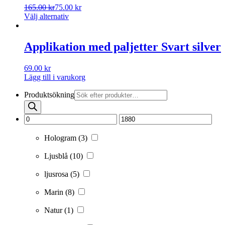
165.00
kr
75.00
kr
Välj alternativ
Applikation med paljetter Svart silver
69.00
kr
Lägg till i varukorg
Produktsökning
Hologram
(3)
Ljusblå
(10)
ljusrosa
(5)
Marin
(8)
Natur
(1)