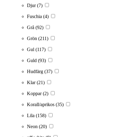
Djur
(7)
Fuschia
(4)
Grå
(92)
Grön
(211)
Gul
(117)
Guld
(93)
Hudfärg
(37)
Klar
(21)
Koppar
(2)
Korall/aprikos
(35)
Lila
(158)
Neon
(20)