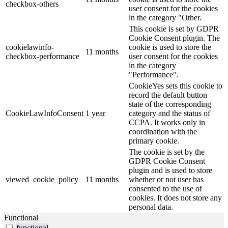
checkbox-others
user consent for the cookies
in the category "Other.
This cookie is set by GDPR
Cookie Consent plugin. The
cookielawinfo-
cookie is used to store the
11 months
checkbox-performance
user consent for the cookies
in the category
"Performance".
CookieYes sets this cookie to
record the default button
state of the corresponding
CookieLawInfoConsent
1 year
category and the status of
CCPA. It works only in
coordination with the
primary cookie.
The cookie is set by the
GDPR Cookie Consent
plugin and is used to store
viewed_cookie_policy
11 months
whether or not user has
consented to the use of
cookies. It does not store any
personal data.
Functional
functional