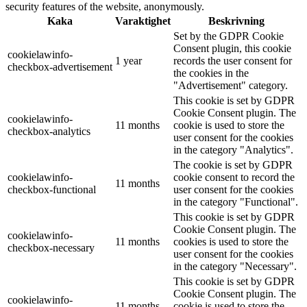
security features of the website, anonymously.
Kaka
Varaktighet
Beskrivning
Set by the GDPR Cookie
Consent plugin, this cookie
cookielawinfo-
1 year
records the user consent for
checkbox-advertisement
the cookies in the
"Advertisement" category.
This cookie is set by GDPR
Cookie Consent plugin. The
cookielawinfo-
11 months
cookie is used to store the
checkbox-analytics
user consent for the cookies
in the category "Analytics".
The cookie is set by GDPR
cookielawinfo-
cookie consent to record the
11 months
checkbox-functional
user consent for the cookies
in the category "Functional".
This cookie is set by GDPR
Cookie Consent plugin. The
cookielawinfo-
11 months
cookies is used to store the
checkbox-necessary
user consent for the cookies
in the category "Necessary".
This cookie is set by GDPR
Cookie Consent plugin. The
cookielawinfo-
11 months
cookie is used to store the