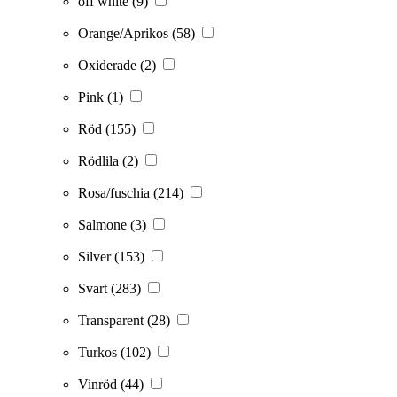
off white
(9)
Orange/Aprikos
(58)
Oxiderade
(2)
Pink
(1)
Röd
(155)
Rödlila
(2)
Rosa/fuschia
(214)
Salmone
(3)
Silver
(153)
Svart
(283)
Transparent
(28)
Turkos
(102)
Vinröd
(44)