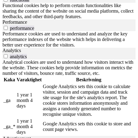
Functional cookies help to perform certain functionalities like
sharing the content of the website on social media platforms, collect
feedbacks, and other third-party features.
Performance
performance
Performance cookies are used to understand and analyze the key
performance indexes of the website which helps in delivering a
better user experience for the visitors.
Analytics
analytics
Analytical cookies are used to understand how visitors interact with
the website. These cookies help provide information on metrics the
number of visitors, bounce rate, traffic source, etc.
Kaka
Varaktighet
Beskrivning
Google Analytics sets this cookie to calculate
visitor, session and campaign data and track
1 year 1
site usage for the site's analytics report. The
_ga
month 4
cookie stores information anonymously and
days
assigns a randomly generated number to
recognise unique visitors.
1 year 1
Google Analytics sets this cookie to store and
_ga_*
month 4
count page views.
days