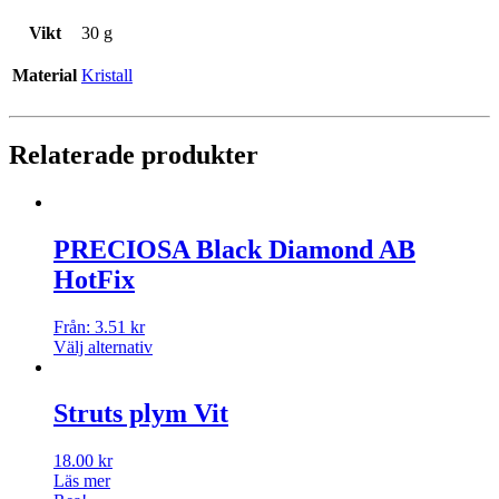
Vikt
30 g
Material
Kristall
Relaterade produkter
PRECIOSA Black Diamond AB
HotFix
Från:
3.51
kr
Välj alternativ
Struts plym Vit
18.00
kr
Läs mer