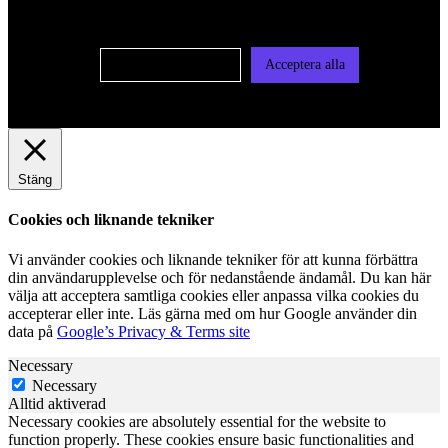
vår integritetspolicy
Cookie-inställningar
Acceptera alla
Stäng
Cookies och liknande tekniker
Vi använder cookies och liknande tekniker för att kunna förbättra
din användarupplevelse och för nedanstående ändamål. Du kan här
välja att acceptera samtliga cookies eller anpassa vilka cookies du
accepterar eller inte. Läs gärna med om hur Google använder din
data på
Google’s Privacy & Terms site
Necessary
Necessary
Alltid aktiverad
Necessary cookies are absolutely essential for the website to
function properly. These cookies ensure basic functionalities and