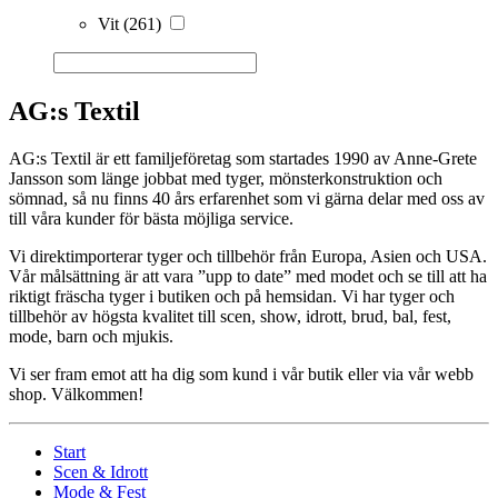
Vit
(261)
AG:s Textil
AG:s Textil är ett familjeföretag som startades 1990 av Anne-Grete
Jansson som länge jobbat med tyger, mönsterkonstruktion och
sömnad, så nu finns 40 års erfarenhet som vi gärna delar med oss av
till våra kunder för bästa möjliga service.
Vi direktimporterar tyger och tillbehör från Europa, Asien och USA.
Vår målsättning är att vara ”upp to date” med modet och se till att ha
riktigt fräscha tyger i butiken och på hemsidan. Vi har tyger och
tillbehör av högsta kvalitet till scen, show, idrott, brud, bal, fest,
mode, barn och mjukis.
Vi ser fram emot att ha dig som kund i vår butik eller via vår webb
shop. Välkommen!
Start
Scen & Idrott
Mode & Fest