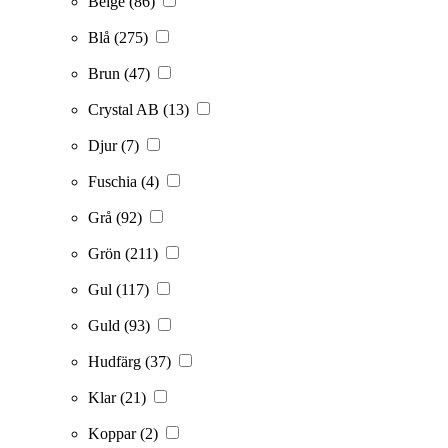
Beige
(86)
Blå
(275)
Brun
(47)
Crystal AB
(13)
Djur
(7)
Fuschia
(4)
Grå
(92)
Grön
(211)
Gul
(117)
Guld
(93)
Hudfärg
(37)
Klar
(21)
Koppar
(2)