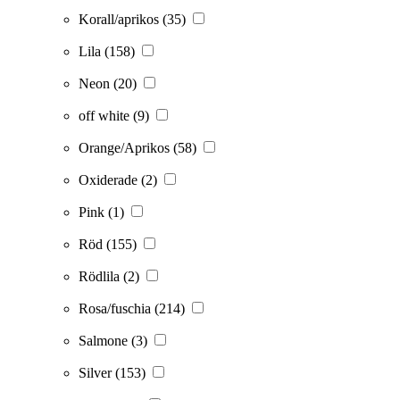
Korall/aprikos
(35)
Lila
(158)
Neon
(20)
off white
(9)
Orange/Aprikos
(58)
Oxiderade
(2)
Pink
(1)
Röd
(155)
Rödlila
(2)
Rosa/fuschia
(214)
Salmone
(3)
Silver
(153)