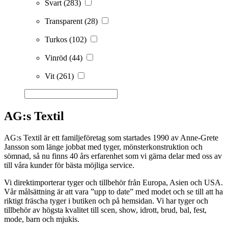
Svart
(283)
Transparent
(28)
Turkos
(102)
Vinröd
(44)
Vit
(261)
AG:s Textil
AG:s Textil är ett familjeföretag som startades 1990 av Anne-Grete
Jansson som länge jobbat med tyger, mönsterkonstruktion och
sömnad, så nu finns 40 års erfarenhet som vi gärna delar med oss av
till våra kunder för bästa möjliga service.
Vi direktimporterar tyger och tillbehör från Europa, Asien och USA.
Vår målsättning är att vara ”upp to date” med modet och se till att ha
riktigt fräscha tyger i butiken och på hemsidan. Vi har tyger och
tillbehör av högsta kvalitet till scen, show, idrott, brud, bal, fest,
mode, barn och mjukis.