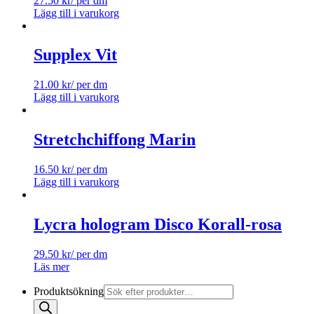
27.50
kr
/ per dm
Lägg till i varukorg
Supplex Vit
21.00
kr
/ per dm
Lägg till i varukorg
Stretchchiffong Marin
16.50
kr
/ per dm
Lägg till i varukorg
Lycra hologram Disco Korall-rosa
29.50
kr
/ per dm
Läs mer
Produktsökning