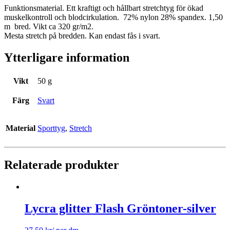
Funktionsmaterial. Ett kraftigt och hållbart stretchtyg för ökad
muskelkontroll och blodcirkulation. 72% nylon 28% spandex. 1,50
m bred. Vikt ca 320 gr/m2.
Mesta stretch på bredden. Kan endast fås i svart.
Ytterligare information
Vikt
50 g
Färg
Svart
Material
Sporttyg
,
Stretch
Relaterade produkter
Lycra glitter Flash Gröntoner-silver