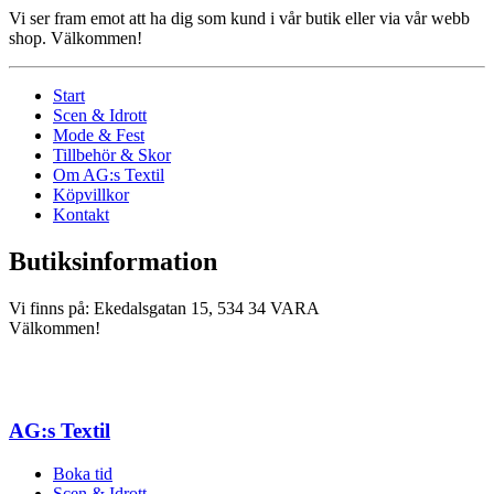
Vi ser fram emot att ha dig som kund i vår butik eller via vår webb
shop. Välkommen!
Start
Scen & Idrott
Mode & Fest
Tillbehör & Skor
Om AG:s Textil
Köpvillkor
Kontakt
Butiksinformation
Vi finns på: Ekedalsgatan 15, 534 34 VARA
Välkommen!
AG:s Textil
Boka tid
Scen & Idrott