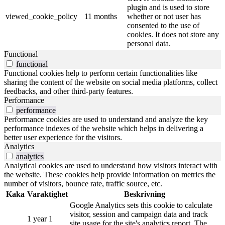
plugin and is used to store
viewed_cookie_policy
11 months
whether or not user has
consented to the use of
cookies. It does not store any
personal data.
Functional
functional
Functional cookies help to perform certain functionalities like
sharing the content of the website on social media platforms, collect
feedbacks, and other third-party features.
Performance
performance
Performance cookies are used to understand and analyze the key
performance indexes of the website which helps in delivering a
better user experience for the visitors.
Analytics
analytics
Analytical cookies are used to understand how visitors interact with
the website. These cookies help provide information on metrics the
number of visitors, bounce rate, traffic source, etc.
Kaka
Varaktighet
Beskrivning
Google Analytics sets this cookie to calculate
visitor, session and campaign data and track
1 year 1
site usage for the site's analytics report. The