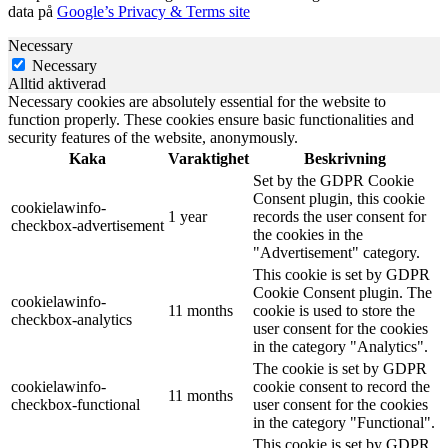
data på
Google’s Privacy & Terms site
Necessary
Necessary
Alltid aktiverad
Necessary cookies are absolutely essential for the website to
function properly. These cookies ensure basic functionalities and
security features of the website, anonymously.
Kaka
Varaktighet
Beskrivning
Set by the GDPR Cookie
Consent plugin, this cookie
cookielawinfo-
1 year
records the user consent for
checkbox-advertisement
the cookies in the
"Advertisement" category.
This cookie is set by GDPR
Cookie Consent plugin. The
cookielawinfo-
11 months
cookie is used to store the
checkbox-analytics
user consent for the cookies
in the category "Analytics".
The cookie is set by GDPR
cookielawinfo-
cookie consent to record the
11 months
checkbox-functional
user consent for the cookies
in the category "Functional".
This cookie is set by GDPR