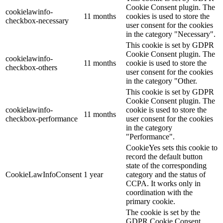
Cookie Consent plugin. The
cookielawinfo-
11 months
cookies is used to store the
checkbox-necessary
user consent for the cookies
in the category "Necessary".
This cookie is set by GDPR
Cookie Consent plugin. The
cookielawinfo-
11 months
cookie is used to store the
checkbox-others
user consent for the cookies
in the category "Other.
This cookie is set by GDPR
Cookie Consent plugin. The
cookielawinfo-
cookie is used to store the
11 months
checkbox-performance
user consent for the cookies
in the category
"Performance".
CookieYes sets this cookie to
record the default button
state of the corresponding
CookieLawInfoConsent
1 year
category and the status of
CCPA. It works only in
coordination with the
primary cookie.
The cookie is set by the
GDPR Cookie Consent