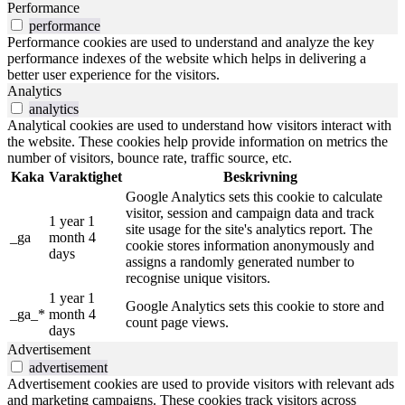
Performance
performance
Performance cookies are used to understand and analyze the key
performance indexes of the website which helps in delivering a
better user experience for the visitors.
Analytics
analytics
Analytical cookies are used to understand how visitors interact with
the website. These cookies help provide information on metrics the
number of visitors, bounce rate, traffic source, etc.
Kaka
Varaktighet
Beskrivning
Google Analytics sets this cookie to calculate
visitor, session and campaign data and track
1 year 1
site usage for the site's analytics report. The
_ga
month 4
cookie stores information anonymously and
days
assigns a randomly generated number to
recognise unique visitors.
1 year 1
Google Analytics sets this cookie to store and
_ga_*
month 4
count page views.
days
Advertisement
advertisement
Advertisement cookies are used to provide visitors with relevant ads
and marketing campaigns. These cookies track visitors across