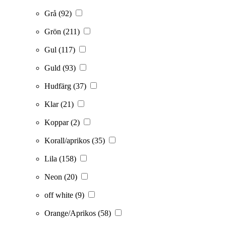
Grå
(92)
Grön
(211)
Gul
(117)
Guld
(93)
Hudfärg
(37)
Klar
(21)
Koppar
(2)
Korall/aprikos
(35)
Lila
(158)
Neon
(20)
off white
(9)
Orange/Aprikos
(58)