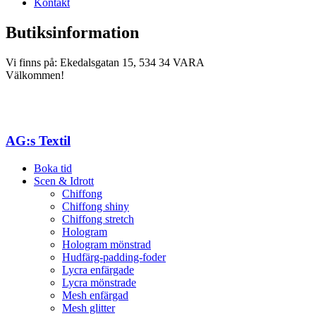
Kontakt
Butiksinformation
Vi finns på: Ekedalsgatan 15, 534 34 VARA
Välkommen!
AG:s Textil
Boka tid
Scen & Idrott
Chiffong
Chiffong shiny
Chiffong stretch
Hologram
Hologram mönstrad
Hudfärg-padding-foder
Lycra enfärgade
Lycra mönstrade
Mesh enfärgad
Mesh glitter