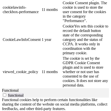
Cookie Consent plugin. The
cookielawinfo-
cookie is used to store the
11 months
checkbox-performance
user consent for the cookies
in the category
"Performance".
CookieYes sets this cookie to
record the default button
state of the corresponding
CookieLawInfoConsent
1 year
category and the status of
CCPA. It works only in
coordination with the
primary cookie.
The cookie is set by the
GDPR Cookie Consent
plugin and is used to store
viewed_cookie_policy
11 months
whether or not user has
consented to the use of
cookies. It does not store any
personal data.
Functional
functional
Functional cookies help to perform certain functionalities like
sharing the content of the website on social media platforms, collect
feedbacks, and other third-party features.