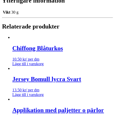
Ytterligare information
Vikt
30 g
Relaterade produkter
Chiffong Blåturkos
10.50
kr
/ per dm
Lägg till i varukorg
Jersey Bomull lycra Svart
13.50
kr
/ per dm
Lägg till i varukorg
Applikation med paljetter o pärlor