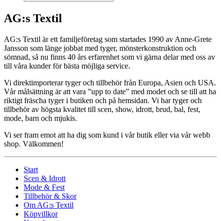
AG:s Textil
AG:s Textil är ett familjeföretag som startades 1990 av Anne-Grete
Jansson som länge jobbat med tyger, mönsterkonstruktion och
sömnad, så nu finns 40 års erfarenhet som vi gärna delar med oss av
till våra kunder för bästa möjliga service.
Vi direktimporterar tyger och tillbehör från Europa, Asien och USA.
Vår målsättning är att vara ”upp to date” med modet och se till att ha
riktigt fräscha tyger i butiken och på hemsidan. Vi har tyger och
tillbehör av högsta kvalitet till scen, show, idrott, brud, bal, fest,
mode, barn och mjukis.
Vi ser fram emot att ha dig som kund i vår butik eller via vår webb
shop. Välkommen!
Start
Scen & Idrott
Mode & Fest
Tillbehör & Skor
Om AG:s Textil
Köpvillkor