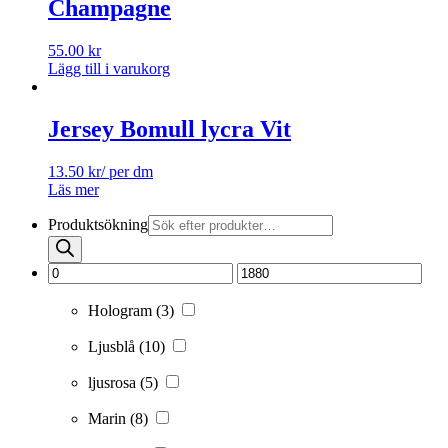
Champagne
55.00
kr
Lägg till i varukorg
Jersey Bomull lycra Vit
13.50
kr
/ per dm
Läs mer
Produktsökning
Hologram
(3)
Ljusblå
(10)
ljusrosa
(5)
Marin
(8)