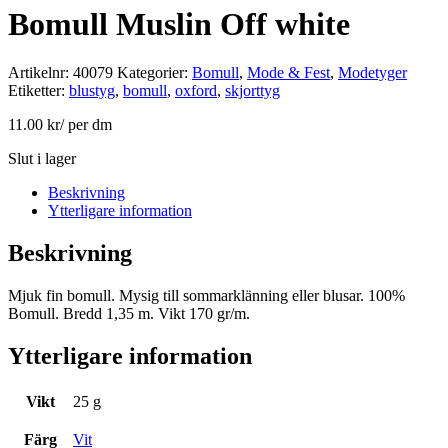
Bomull Muslin Off white
Artikelnr:
40079
Kategorier:
Bomull
,
Mode & Fest
,
Modetyger
Etiketter:
blustyg
,
bomull
,
oxford
,
skjorttyg
11.00
kr
/ per dm
Slut i lager
Beskrivning
Ytterligare information
Beskrivning
Mjuk fin bomull. Mysig till sommarklänning eller blusar. 100%
Bomull. Bredd 1,35 m. Vikt 170 gr/m.
Ytterligare information
Vikt
25 g
Färg
Vit