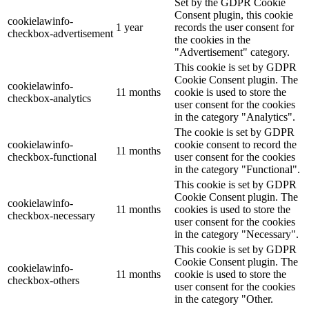
Set by the GDPR Cookie
Consent plugin, this cookie
cookielawinfo-
1 year
records the user consent for
checkbox-advertisement
the cookies in the
"Advertisement" category.
This cookie is set by GDPR
Cookie Consent plugin. The
cookielawinfo-
11 months
cookie is used to store the
checkbox-analytics
user consent for the cookies
in the category "Analytics".
The cookie is set by GDPR
cookielawinfo-
cookie consent to record the
11 months
checkbox-functional
user consent for the cookies
in the category "Functional".
This cookie is set by GDPR
Cookie Consent plugin. The
cookielawinfo-
11 months
cookies is used to store the
checkbox-necessary
user consent for the cookies
in the category "Necessary".
This cookie is set by GDPR
Cookie Consent plugin. The
cookielawinfo-
11 months
cookie is used to store the
checkbox-others
user consent for the cookies
in the category "Other.