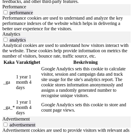
feedbacks, and other third-party features.
Performance
performance
Performance cookies are used to understand and analyze the key
performance indexes of the website which helps in delivering a
better user experience for the visitors.
Analytics
analytics
Analytical cookies are used to understand how visitors interact with
the website. These cookies help provide information on metrics the
number of visitors, bounce rate, traffic source, etc.
Kaka
Varaktighet
Beskrivning
Google Analytics sets this cookie to calculate
visitor, session and campaign data and track
1 year 1
site usage for the site's analytics report. The
_ga
month 4
cookie stores information anonymously and
days
assigns a randomly generated number to
recognise unique visitors.
1 year 1
Google Analytics sets this cookie to store and
_ga_*
month 4
count page views.
days
Advertisement
advertisement
Advertisement cookies are used to provide visitors with relevant ads