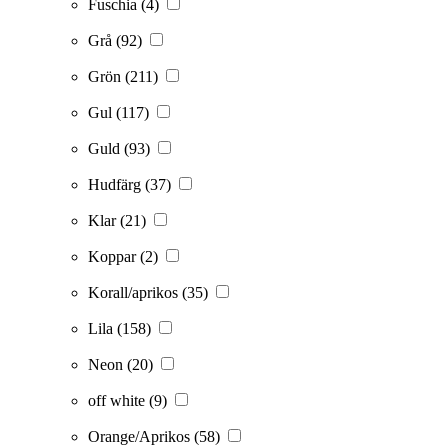
Fuschia
(4)
Grå
(92)
Grön
(211)
Gul
(117)
Guld
(93)
Hudfärg
(37)
Klar
(21)
Koppar
(2)
Korall/aprikos
(35)
Lila
(158)
Neon
(20)
off white
(9)
Orange/Aprikos
(58)