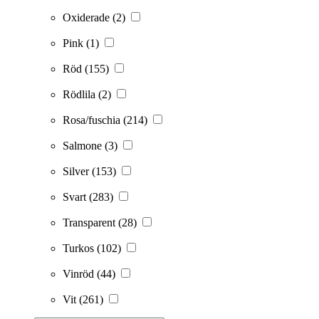
Oxiderade
(2)
Pink
(1)
Röd
(155)
Rödlila
(2)
Rosa/fuschia
(214)
Salmone
(3)
Silver
(153)
Svart
(283)
Transparent
(28)
Turkos
(102)
Vinröd
(44)
Vit
(261)