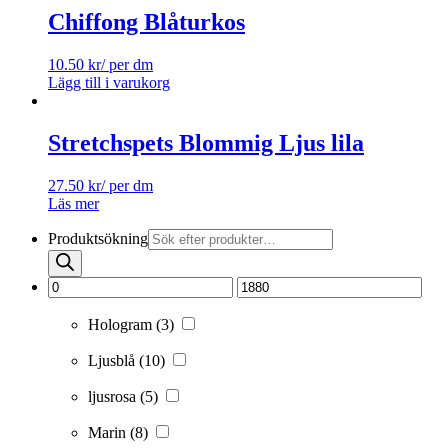
Chiffong Blåturkos
10.50
kr
/ per dm
Lägg till i varukorg
Stretchspets Blommig Ljus lila
27.50
kr
/ per dm
Läs mer
Produktsökning
Hologram
(3)
Ljusblå
(10)
ljusrosa
(5)
Marin
(8)