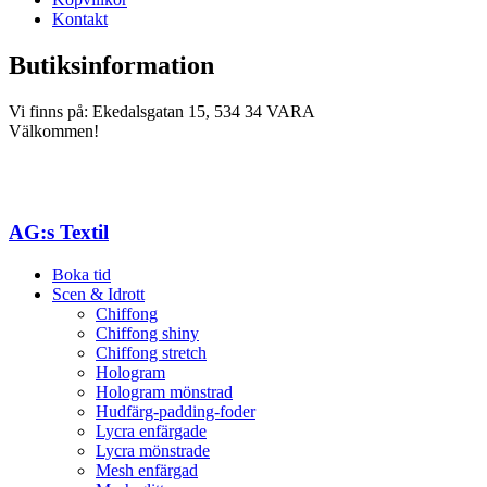
Kontakt
Butiksinformation
Vi finns på: Ekedalsgatan 15, 534 34 VARA
Välkommen!
AG:s Textil
Boka tid
Scen & Idrott
Chiffong
Chiffong shiny
Chiffong stretch
Hologram
Hologram mönstrad
Hudfärg-padding-foder
Lycra enfärgade
Lycra mönstrade
Mesh enfärgad