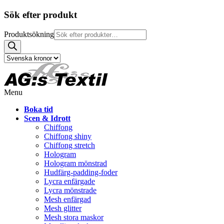
Sök efter produkt
Produktsökning
Menu
Boka tid
Scen & Idrott
Chiffong
Chiffong shiny
Chiffong stretch
Hologram
Hologram mönstrad
Hudfärg-padding-foder
Lycra enfärgade
Lycra mönstrade
Mesh enfärgad
Mesh glitter
Mesh stora maskor