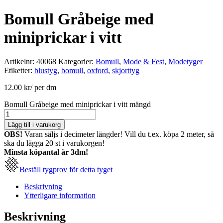
Bomull Gråbeige med
miniprickar i vitt
Artikelnr:
40068
Kategorier:
Bomull
,
Mode & Fest
,
Modetyger
Etiketter:
blustyg
,
bomull
,
oxford
,
skjorttyg
12.00
kr
/ per dm
Bomull Gråbeige med miniprickar i vitt mängd
Lägg till i varukorg
OBS!
Varan säljs i decimeter längder! Vill du t.ex. köpa 2 meter, så
ska du lägga 20 st i varukorgen!
Minsta köpantal är 3dm!
Beställ tygprov för detta tyget
Beskrivning
Ytterligare information
Beskrivning