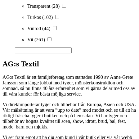
Transparent
(28)
Turkos
(102)
Vinröd
(44)
Vit
(261)
AG:s Textil
AG:s Textil är ett familjeföretag som startades 1990 av Anne-Grete
Jansson som länge jobbat med tyger, mönsterkonstruktion och
sömnad, så nu finns 40 års erfarenhet som vi gärna delar med oss av
till våra kunder för bästa möjliga service.
Vi direktimporterar tyger och tillbehör från Europa, Asien och USA.
Vår målsättning är att vara ”upp to date” med modet och se till att ha
riktigt fräscha tyger i butiken och på hemsidan. Vi har tyger och
tillbehör av högsta kvalitet till scen, show, idrott, brud, bal, fest,
mode, barn och mjukis.
Vi ser fram emot att ha dig som kund i vår butik eller via vår webb