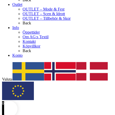
Outlet
OUTLET – Mode & Fest
OUTLET – Scen & Idrott
OUTLET – Tillbehör & Skor
Back
Info
Öppettider
Om AG:s Textil
Kontakt
Köpvillkor
Back
Konto
Valuta
0