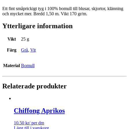
Ett fint småprickigt tyg i 100% bomull till blusar, skjortor, klänning
och mycket mer. Bredd 1,50 m. Vikt 170 gr/m.
Ytterligare information
Vikt
25 g
Färg
Grå
,
Vit
Material
Bomull
Relaterade produkter
Chiffong Aprikos
10.50
kr
/ per dm
Lägg till i varukorg