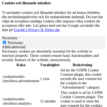
Cookies och liknande tekniker
Vi använder cookies och liknande tekniker för att kunna förbättra
din användarupplevelse och för nedanstående ändamål. Du kan här
välja att acceptera samtliga cookies eller anpassa vilka cookies du
accepterar eller inte. Läs gärna med om hur Google använder din
data på
Google’s Privacy & Terms site
Necessary
Necessary
Alltid aktiverad
Necessary cookies are absolutely essential for the website to
function properly. These cookies ensure basic functionalities and
security features of the website, anonymously.
Kaka
Varaktighet
Beskrivning
Set by the GDPR Cookie
Consent plugin, this cookie
cookielawinfo-
1 year
records the user consent for
checkbox-advertisement
the cookies in the
"Advertisement" category.
This cookie is set by GDPR
Cookie Consent plugin. The
cookielawinfo-
11 months
cookie is used to store the
checkbox-analytics
user consent for the cookies