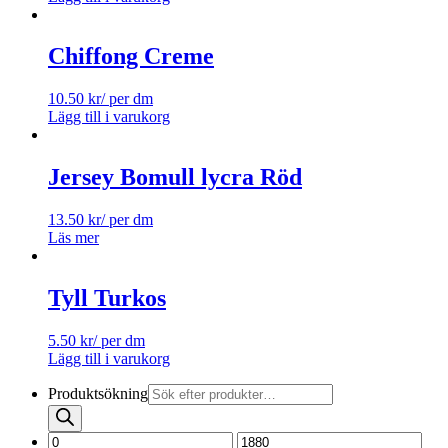
Chiffong Creme
10.50
kr
/ per dm
Lägg till i varukorg
Jersey Bomull lycra Röd
13.50
kr
/ per dm
Läs mer
Tyll Turkos
5.50
kr
/ per dm
Lägg till i varukorg
Produktsökning