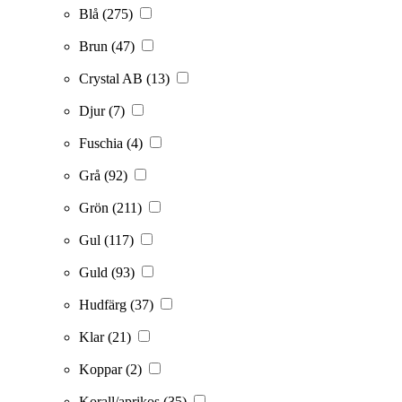
Blå
(275)
Brun
(47)
Crystal AB
(13)
Djur
(7)
Fuschia
(4)
Grå
(92)
Grön
(211)
Gul
(117)
Guld
(93)
Hudfärg
(37)
Klar
(21)
Koppar
(2)
Korall/aprikos
(35)