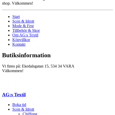
shop. Välkommen!
Start
Scen & Idrott
Mode & Fest
Tillbehör & Skor
Om AG:s Textil
Köpvillkor
Kontakt
Butiksinformation
Vi finns på: Ekedalsgatan 15, 534 34 VARA
Välkommen!
AG:s Textil
Boka tid
Scen & Idrott
Chiffong