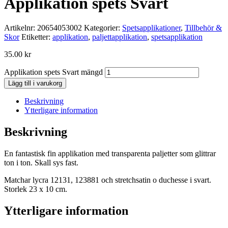
Applikation spets Svart
Artikelnr:
20654053002
Kategorier:
Spetsapplikationer
,
Tillbehör &
Skor
Etiketter:
applikation
,
paljettapplikation
,
spetsapplikation
35.00
kr
Applikation spets Svart mängd
Lägg till i varukorg
Beskrivning
Ytterligare information
Beskrivning
En fantastisk fin applikation med transparenta paljetter som glittrar
ton i ton. Skall sys fast.
Matchar lycra 12131, 123881 och stretchsatin o duchesse i svart.
Storlek 23 x 10 cm.
Ytterligare information