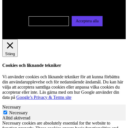
användas för personlig och icke personlig annonsering. Läs
vår integritetspolicy
Cookie-inställningar
Acceptera alla
Stäng
Cookies och liknande tekniker
Vi använder cookies och liknande tekniker för att kunna förbättra
din användarupplevelse och för nedanstående ändamål. Du kan här
välja att acceptera samtliga cookies eller anpassa vilka cookies du
accepterar eller inte. Läs gärna med om hur Google använder din
data på
Google’s Privacy & Terms site
Necessary
Necessary
Alltid aktiverad
Necessary cookies are absolutely essential for the website to