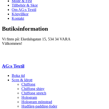
Mode & Fest
Tillbehör & Skor
Om AG:s Textil
Köpvillkor
Kontakt
Butiksinformation
Vi finns på: Ekedalsgatan 15, 534 34 VARA
Välkommen!
AG:s Textil
Boka tid
Scen & Idrott
Chiffong
Chiffong shiny
Chiffong stretch
Hologram
Hologram mönstrad
Hudfärg-padding-foder