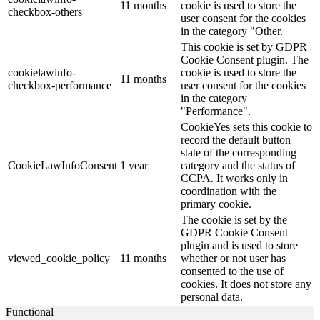
11 months
cookie is used to store the
checkbox-others
user consent for the cookies
in the category "Other.
This cookie is set by GDPR
Cookie Consent plugin. The
cookielawinfo-
cookie is used to store the
11 months
checkbox-performance
user consent for the cookies
in the category
"Performance".
CookieYes sets this cookie to
record the default button
state of the corresponding
CookieLawInfoConsent
1 year
category and the status of
CCPA. It works only in
coordination with the
primary cookie.
The cookie is set by the
GDPR Cookie Consent
plugin and is used to store
viewed_cookie_policy
11 months
whether or not user has
consented to the use of
cookies. It does not store any
personal data.
Functional