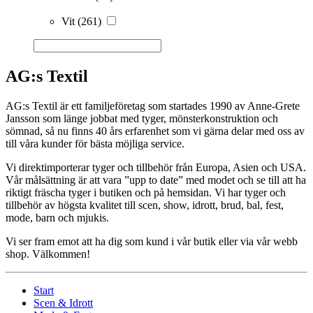
Vit
(261)
AG:s Textil
AG:s Textil är ett familjeföretag som startades 1990 av Anne-Grete
Jansson som länge jobbat med tyger, mönsterkonstruktion och
sömnad, så nu finns 40 års erfarenhet som vi gärna delar med oss av
till våra kunder för bästa möjliga service.
Vi direktimporterar tyger och tillbehör från Europa, Asien och USA.
Vår målsättning är att vara ”upp to date” med modet och se till att ha
riktigt fräscha tyger i butiken och på hemsidan. Vi har tyger och
tillbehör av högsta kvalitet till scen, show, idrott, brud, bal, fest,
mode, barn och mjukis.
Vi ser fram emot att ha dig som kund i vår butik eller via vår webb
shop. Välkommen!
Start
Scen & Idrott