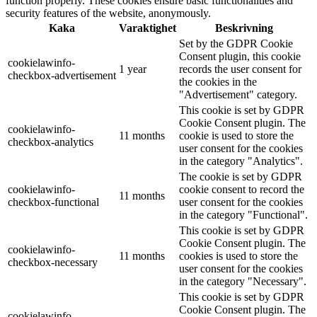
function properly. These cookies ensure basic functionalities and
security features of the website, anonymously.
Kaka
Varaktighet
Beskrivning
Set by the GDPR Cookie
Consent plugin, this cookie
cookielawinfo-
1 year
records the user consent for
checkbox-advertisement
the cookies in the
"Advertisement" category.
This cookie is set by GDPR
Cookie Consent plugin. The
cookielawinfo-
11 months
cookie is used to store the
checkbox-analytics
user consent for the cookies
in the category "Analytics".
The cookie is set by GDPR
cookielawinfo-
cookie consent to record the
11 months
checkbox-functional
user consent for the cookies
in the category "Functional".
This cookie is set by GDPR
Cookie Consent plugin. The
cookielawinfo-
11 months
cookies is used to store the
checkbox-necessary
user consent for the cookies
in the category "Necessary".
This cookie is set by GDPR
Cookie Consent plugin. The
cookielawinfo-