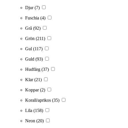
Djur
(7)
Fuschia
(4)
Grå
(92)
Grön
(211)
Gul
(117)
Guld
(93)
Hudfärg
(37)
Klar
(21)
Koppar
(2)
Korall/aprikos
(35)
Lila
(158)
Neon
(20)