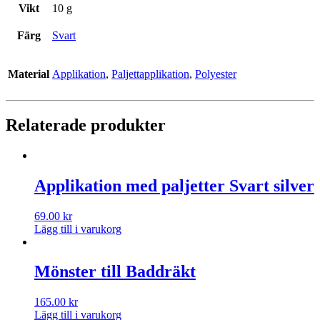
Vikt
10 g
Färg
Svart
Material
Applikation
,
Paljettapplikation
,
Polyester
Relaterade produkter
Applikation med paljetter Svart silver
69.00
kr
Lägg till i varukorg
Mönster till Baddräkt
165.00
kr
Lägg till i varukorg