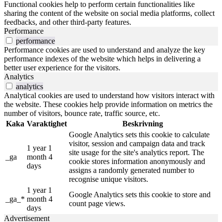
Functional cookies help to perform certain functionalities like
sharing the content of the website on social media platforms, collect
feedbacks, and other third-party features.
Performance
performance
Performance cookies are used to understand and analyze the key
performance indexes of the website which helps in delivering a
better user experience for the visitors.
Analytics
analytics
Analytical cookies are used to understand how visitors interact with
the website. These cookies help provide information on metrics the
number of visitors, bounce rate, traffic source, etc.
Kaka
Varaktighet
Beskrivning
Google Analytics sets this cookie to calculate
visitor, session and campaign data and track
1 year 1
site usage for the site's analytics report. The
_ga
month 4
cookie stores information anonymously and
days
assigns a randomly generated number to
recognise unique visitors.
1 year 1
Google Analytics sets this cookie to store and
_ga_*
month 4
count page views.
days
Advertisement