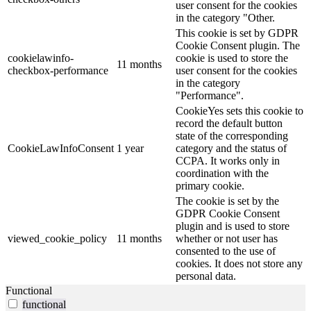
user consent for the cookies
in the category "Other.
This cookie is set by GDPR
Cookie Consent plugin. The
cookielawinfo-
cookie is used to store the
11 months
checkbox-performance
user consent for the cookies
in the category
"Performance".
CookieYes sets this cookie to
record the default button
state of the corresponding
CookieLawInfoConsent
1 year
category and the status of
CCPA. It works only in
coordination with the
primary cookie.
The cookie is set by the
GDPR Cookie Consent
plugin and is used to store
viewed_cookie_policy
11 months
whether or not user has
consented to the use of
cookies. It does not store any
personal data.
Functional
functional