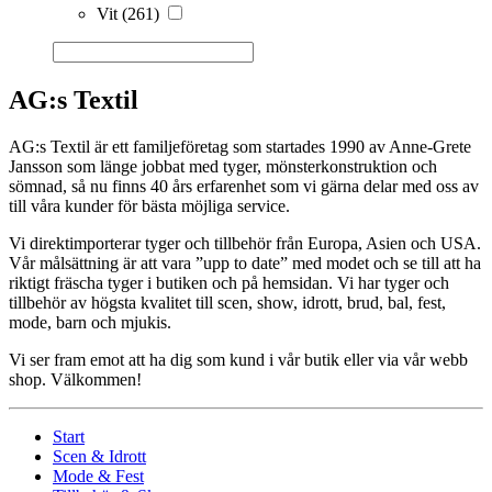
Vit
(261)
AG:s Textil
AG:s Textil är ett familjeföretag som startades 1990 av Anne-Grete
Jansson som länge jobbat med tyger, mönsterkonstruktion och
sömnad, så nu finns 40 års erfarenhet som vi gärna delar med oss av
till våra kunder för bästa möjliga service.
Vi direktimporterar tyger och tillbehör från Europa, Asien och USA.
Vår målsättning är att vara ”upp to date” med modet och se till att ha
riktigt fräscha tyger i butiken och på hemsidan. Vi har tyger och
tillbehör av högsta kvalitet till scen, show, idrott, brud, bal, fest,
mode, barn och mjukis.
Vi ser fram emot att ha dig som kund i vår butik eller via vår webb
shop. Välkommen!
Start
Scen & Idrott
Mode & Fest