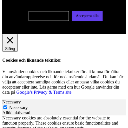
vår integritetspolicy
Cookie-inställningar
Acceptera alla
Stäng
Cookies och liknande tekniker
Vi använder cookies och liknande tekniker för att kunna förbättra
din användarupplevelse och för nedanstående ändamål. Du kan här
välja att acceptera samtliga cookies eller anpassa vilka cookies du
accepterar eller inte. Läs gärna med om hur Google använder din
data på
Google’s Privacy & Terms site
Necessary
Necessary
Alltid aktiverad
Necessary cookies are absolutely essential for the website to
function properly. These cookies ensure basic functionalities and