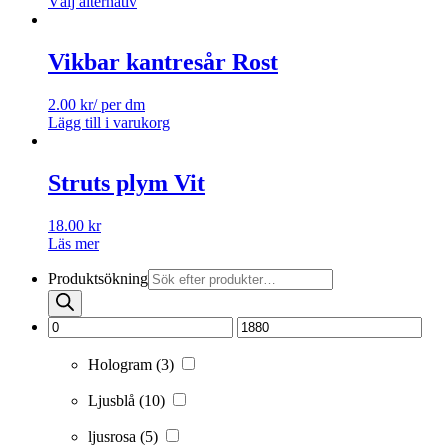
Välj alternativ
Vikbar kantresår Rost
2.00
kr
/ per dm
Lägg till i varukorg
Struts plym Vit
18.00
kr
Läs mer
Produktsökning
Hologram
(3)
Ljusblå
(10)
ljusrosa
(5)