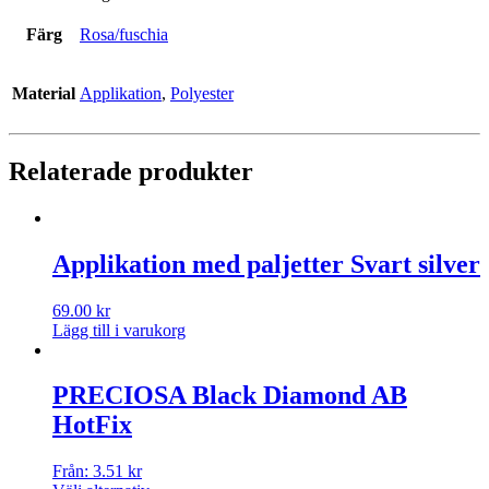
Färg
Rosa/fuschia
Material
Applikation
,
Polyester
Relaterade produkter
Applikation med paljetter Svart silver
69.00
kr
Lägg till i varukorg
PRECIOSA Black Diamond AB
HotFix
Från:
3.51
kr