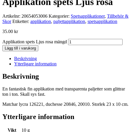
Applikation spets Ljus rosa
Artikelnr:
20654053006
Kategorier:
Spetsapplikationer
,
Tillbehör &
Skor
Etiketter:
applikation
,
paljettapplikation
,
spetsapplikation
35.00
kr
Applikation spets Ljus rosa mängd
Lägg till i varukorg
Beskrivning
Ytterligare information
Beskrivning
En fantastisk fin applikation med transparenta paljetter som glittrar
ton i ton. Skall sys fast.
Matchar lycra 126221, duchesse 20846, 20010. Storlek 23 x 10 cm.
Ytterligare information
Vikt
10 g