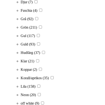
Djur
(7)
Fuschia
(4)
Grå
(92)
Grön
(211)
Gul
(117)
Guld
(93)
Hudfärg
(37)
Klar
(21)
Koppar
(2)
Korall/aprikos
(35)
Lila
(158)
Neon
(20)
off white
(9)