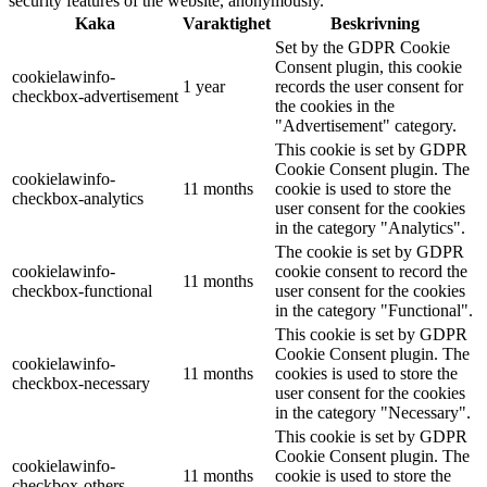
security features of the website, anonymously.
Kaka
Varaktighet
Beskrivning
Set by the GDPR Cookie
Consent plugin, this cookie
cookielawinfo-
1 year
records the user consent for
checkbox-advertisement
the cookies in the
"Advertisement" category.
This cookie is set by GDPR
Cookie Consent plugin. The
cookielawinfo-
11 months
cookie is used to store the
checkbox-analytics
user consent for the cookies
in the category "Analytics".
The cookie is set by GDPR
cookielawinfo-
cookie consent to record the
11 months
checkbox-functional
user consent for the cookies
in the category "Functional".
This cookie is set by GDPR
Cookie Consent plugin. The
cookielawinfo-
11 months
cookies is used to store the
checkbox-necessary
user consent for the cookies
in the category "Necessary".
This cookie is set by GDPR
Cookie Consent plugin. The
cookielawinfo-
11 months
cookie is used to store the
checkbox-others