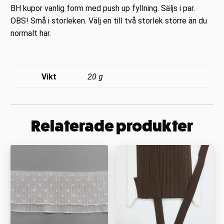
BH kupor vanlig form med push up fyllning. Säljs i par.
OBS! Små i storleken. Välj en till två storlek större än du
normalt har.
Vikt
20 g
Relaterade produkter