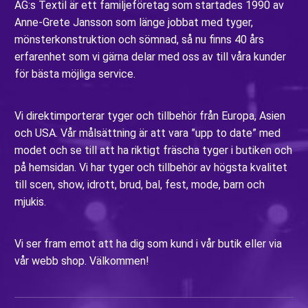
AG:s Textil är ett familjeföretag som startades 1990 av
Anne-Grete Jansson som länge jobbat med tyger,
mönsterkonstruktion och sömnad, så nu finns 40 års
erfarenhet som vi gärna delar med oss av till våra kunder
för bästa möjliga service.
Vi direktimporterar tyger och tillbehör från Europa, Asien
och USA. Vår målsättning är att vara ”upp to date” med
modet och se till att ha riktigt fräscha tyger i butiken och
på hemsidan. Vi har tyger och tillbehör av högsta kvalitet
till scen, show, idrott, brud, bal, fest, mode, barn och
mjukis.
Vi ser fram emot att ha dig som kund i vår butik eller via
vår webb shop. Välkommen!