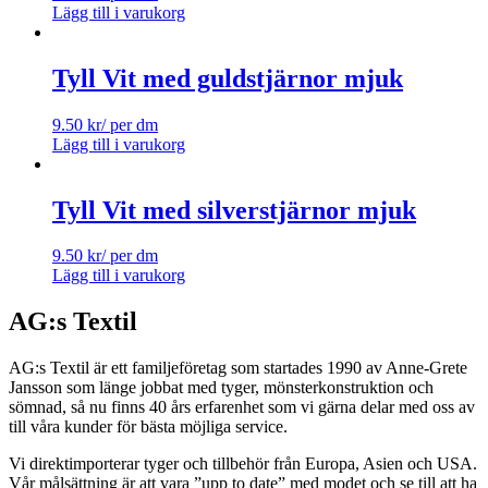
Lägg till i varukorg
Tyll Vit med guldstjärnor mjuk
9.50
kr
/ per dm
Lägg till i varukorg
Tyll Vit med silverstjärnor mjuk
9.50
kr
/ per dm
Lägg till i varukorg
AG:s Textil
AG:s Textil är ett familjeföretag som startades 1990 av Anne-Grete
Jansson som länge jobbat med tyger, mönsterkonstruktion och
sömnad, så nu finns 40 års erfarenhet som vi gärna delar med oss av
till våra kunder för bästa möjliga service.
Vi direktimporterar tyger och tillbehör från Europa, Asien och USA.
Vår målsättning är att vara ”upp to date” med modet och se till att ha