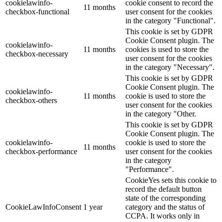
cookielawinfo-
cookie consent to record the
11 months
checkbox-functional
user consent for the cookies
in the category "Functional".
This cookie is set by GDPR
Cookie Consent plugin. The
cookielawinfo-
11 months
cookies is used to store the
checkbox-necessary
user consent for the cookies
in the category "Necessary".
This cookie is set by GDPR
Cookie Consent plugin. The
cookielawinfo-
11 months
cookie is used to store the
checkbox-others
user consent for the cookies
in the category "Other.
This cookie is set by GDPR
Cookie Consent plugin. The
cookielawinfo-
cookie is used to store the
11 months
checkbox-performance
user consent for the cookies
in the category
"Performance".
CookieYes sets this cookie to
record the default button
state of the corresponding
CookieLawInfoConsent
1 year
category and the status of
CCPA. It works only in