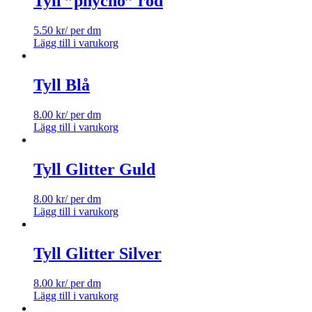
Tyll ”phycho” röd
5.50
kr
/ per dm
Lägg till i varukorg
Tyll Blå
8.00
kr
/ per dm
Lägg till i varukorg
Tyll Glitter Guld
8.00
kr
/ per dm
Lägg till i varukorg
Tyll Glitter Silver
8.00
kr
/ per dm
Lägg till i varukorg