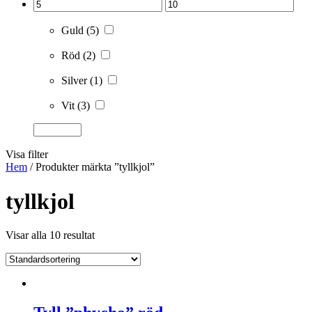
Guld
(5)
Röd
(2)
Silver
(1)
Vit
(3)
Visa filter
Hem
/ Produkter märkta ”tyllkjol”
tyllkjol
Visar alla 10 resultat