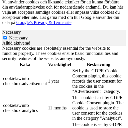
Vi använder cookies och liknande tekniker för att kunna förbättra
din användarupplevelse och för nedanstående ändamål. Du kan här
välja att acceptera samtliga cookies eller anpassa vilka cookies du
accepterar eller inte. Läs gärna med om hur Google använder din
data på
Google’s Privacy & Terms site
Necessary
Necessary
Alltid aktiverad
Necessary cookies are absolutely essential for the website to
function properly. These cookies ensure basic functionalities and
security features of the website, anonymously.
Kaka
Varaktighet
Beskrivning
Set by the GDPR Cookie
Consent plugin, this cookie
cookielawinfo-
1 year
records the user consent for
checkbox-advertisement
the cookies in the
"Advertisement" category.
This cookie is set by GDPR
Cookie Consent plugin. The
cookielawinfo-
11 months
cookie is used to store the
checkbox-analytics
user consent for the cookies
in the category "Analytics".
The cookie is set by GDPR