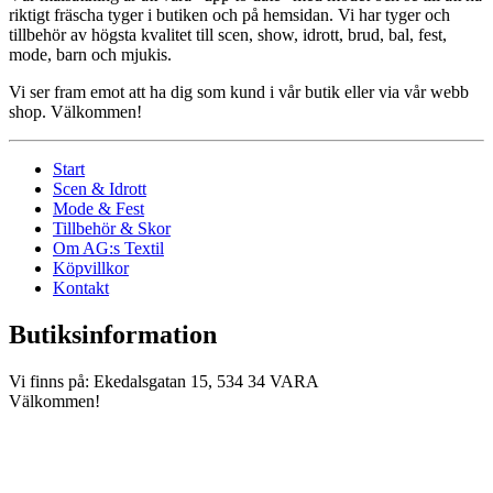
riktigt fräscha tyger i butiken och på hemsidan. Vi har tyger och
tillbehör av högsta kvalitet till scen, show, idrott, brud, bal, fest,
mode, barn och mjukis.
Vi ser fram emot att ha dig som kund i vår butik eller via vår webb
shop. Välkommen!
Start
Scen & Idrott
Mode & Fest
Tillbehör & Skor
Om AG:s Textil
Köpvillkor
Kontakt
Butiksinformation
Vi finns på: Ekedalsgatan 15, 534 34 VARA
Välkommen!