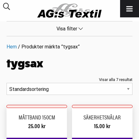
Visa filter
Hem
/ Produkter märkta ”tygsax”
tygsax
Visar alla 7 resultat
MÅTTBAND 150CM
SÄKERHETSNÅLAR
25.00
kr
15.00
kr