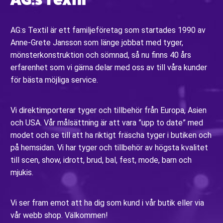
AG:s Textil är ett familjeföretag som startades 1990 av
Anne-Grete Jansson som länge jobbat med tyger,
mönsterkonstruktion och sömnad, så nu finns 40 års
erfarenhet som vi gärna delar med oss av till våra kunder
för bästa möjliga service.
Vi direktimporterar tyger och tillbehör från Europa, Asien
och USA. Vår målsättning är att vara ”upp to date” med
modet och se till att ha riktigt fräscha tyger i butiken och
på hemsidan. Vi har tyger och tillbehör av högsta kvalitet
till scen, show, idrott, brud, bal, fest, mode, barn och
mjukis.
Vi ser fram emot att ha dig som kund i vår butik eller via
vår webb shop. Välkommen!