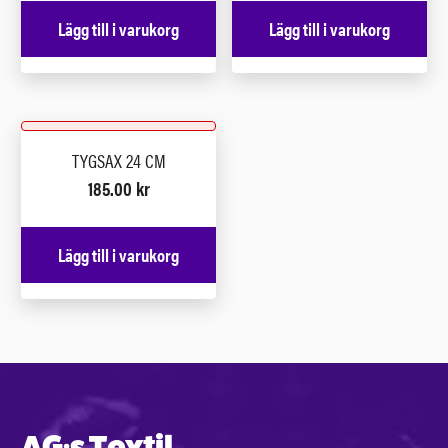
Lägg till i varukorg
Lägg till i varukorg
TYGSAX 24 CM
185.00
kr
Lägg till i varukorg
AG:s Textil