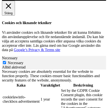
Stäng
Cookies och liknande tekniker
Vi använder cookies och liknande tekniker för att kunna förbättra
din användarupplevelse och för nedanstående ändamål. Du kan här
välja att acceptera samtliga cookies eller anpassa vilka cookies du
accepterar eller inte. Läs gärna med om hur Google använder din
data på
Google’s Privacy & Terms site
Necessary
Necessary
Alltid aktiverad
Necessary cookies are absolutely essential for the website to
function properly. These cookies ensure basic functionalities and
security features of the website, anonymously.
Kaka
Varaktighet
Beskrivning
Set by the GDPR Cookie
Consent plugin, this cookie
cookielawinfo-
1 year
records the user consent for
checkbox-advertisement
the cookies in the
"Advertisement" category.