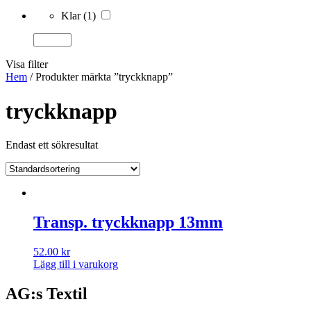
Klar
(1)
Visa filter
Hem
/ Produkter märkta ”tryckknapp”
tryckknapp
Endast ett sökresultat
Transp. tryckknapp 13mm
52.00
kr
Lägg till i varukorg
AG:s Textil