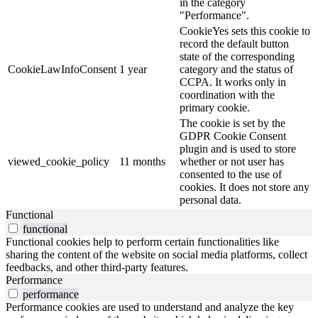
in the category
"Performance".
CookieYes sets this cookie to
record the default button
state of the corresponding
CookieLawInfoConsent
1 year
category and the status of
CCPA. It works only in
coordination with the
primary cookie.
The cookie is set by the
GDPR Cookie Consent
plugin and is used to store
viewed_cookie_policy
11 months
whether or not user has
consented to the use of
cookies. It does not store any
personal data.
Functional
functional
Functional cookies help to perform certain functionalities like
sharing the content of the website on social media platforms, collect
feedbacks, and other third-party features.
Performance
performance
Performance cookies are used to understand and analyze the key