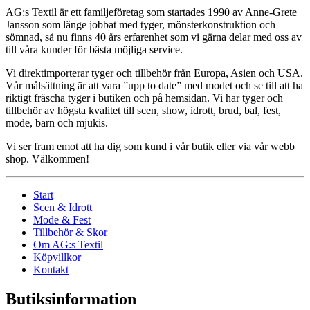
AG:s Textil är ett familjeföretag som startades 1990 av Anne-Grete
Jansson som länge jobbat med tyger, mönsterkonstruktion och
sömnad, så nu finns 40 års erfarenhet som vi gärna delar med oss av
till våra kunder för bästa möjliga service.
Vi direktimporterar tyger och tillbehör från Europa, Asien och USA.
Vår målsättning är att vara ”upp to date” med modet och se till att ha
riktigt fräscha tyger i butiken och på hemsidan. Vi har tyger och
tillbehör av högsta kvalitet till scen, show, idrott, brud, bal, fest,
mode, barn och mjukis.
Vi ser fram emot att ha dig som kund i vår butik eller via vår webb
shop. Välkommen!
Start
Scen & Idrott
Mode & Fest
Tillbehör & Skor
Om AG:s Textil
Köpvillkor
Kontakt
Butiksinformation