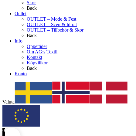
Skor
Back
Outlet
OUTLET – Mode & Fest
OUTLET – Scen & Idrott
OUTLET – Tillbehör & Skor
Back
Info
Öppettider
Om AG:s Textil
Kontakt
Köpvillkor
Back
Konto
Valuta
0