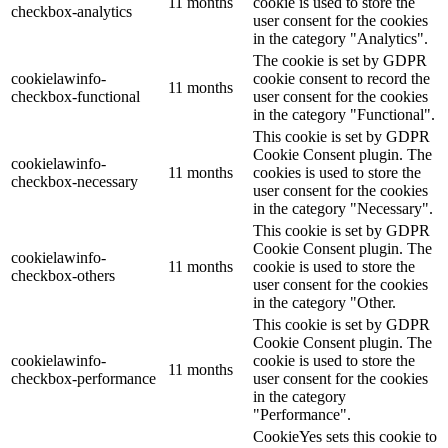
11 months
cookie is used to store the
checkbox-analytics
user consent for the cookies
in the category "Analytics".
The cookie is set by GDPR
cookielawinfo-
cookie consent to record the
11 months
checkbox-functional
user consent for the cookies
in the category "Functional".
This cookie is set by GDPR
Cookie Consent plugin. The
cookielawinfo-
11 months
cookies is used to store the
checkbox-necessary
user consent for the cookies
in the category "Necessary".
This cookie is set by GDPR
Cookie Consent plugin. The
cookielawinfo-
11 months
cookie is used to store the
checkbox-others
user consent for the cookies
in the category "Other.
This cookie is set by GDPR
Cookie Consent plugin. The
cookielawinfo-
cookie is used to store the
11 months
checkbox-performance
user consent for the cookies
in the category
"Performance".
CookieYes sets this cookie to