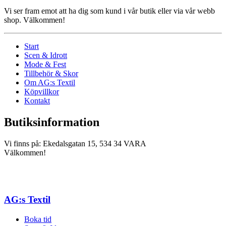
Vi ser fram emot att ha dig som kund i vår butik eller via vår webb
shop. Välkommen!
Start
Scen & Idrott
Mode & Fest
Tillbehör & Skor
Om AG:s Textil
Köpvillkor
Kontakt
Butiksinformation
Vi finns på: Ekedalsgatan 15, 534 34 VARA
Välkommen!
AG:s Textil
Boka tid