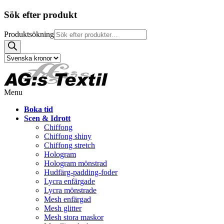
Sök efter produkt
Produktsökning
Menu
Boka tid
Scen & Idrott
Chiffong
Chiffong shiny
Chiffong stretch
Hologram
Hologram mönstrad
Hudfärg-padding-foder
Lycra enfärgade
Lycra mönstrade
Mesh enfärgad
Mesh glitter
Mesh stora maskor