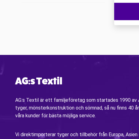
AG:s Textil
AG:s Textil är ett familjeföretag som startades 1990 a
tyger, mönsterkonstruktion och sömnad, så nu finns 40 år
våra kunder för bästa möjliga service.
Vi direktimporterar tyger och tillbehör från Europa, Asien