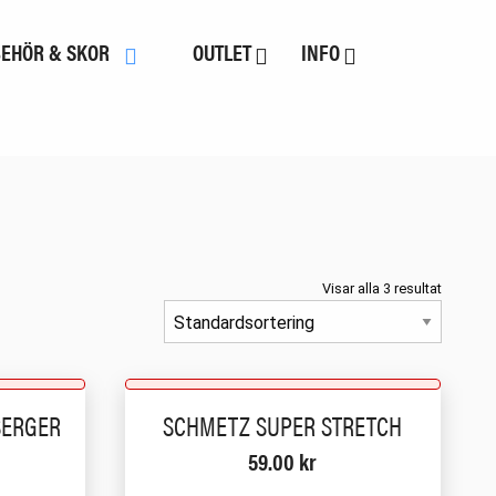
BEHÖR & SKOR
OUTLET
INFO
Visar alla 3 resultat
SERGER
SCHMETZ SUPER STRETCH
59.00
kr