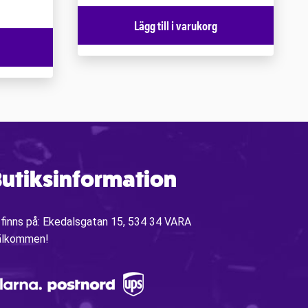
Lägg till i varukorg
utiksinformation
 finns på: Ekedalsgatan 15, 534 34 VARA
älkommen!