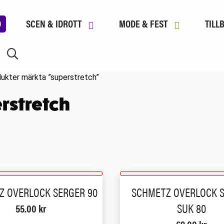
D
SCEN & IDROTT
MODE & FEST
TILL
ukter märkta ”superstretch”
rstretch
Z OVERLOCK SERGER 90
SCHMETZ OVERLOCK 
SUK 80
55.00
kr