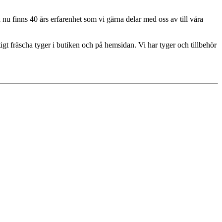
u finns 40 års erfarenhet som vi gärna delar med oss av till våra
igt fräscha tyger i butiken och på hemsidan. Vi har tyger och tillbehör