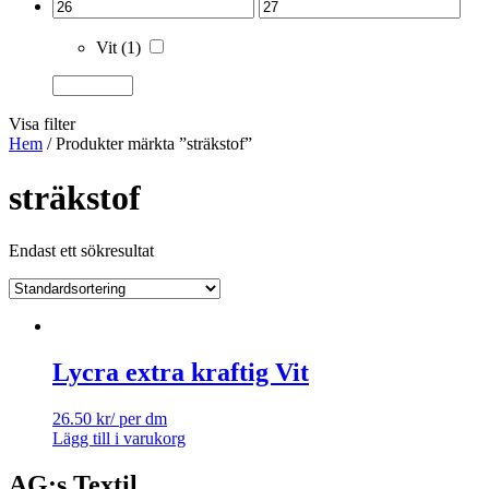
Vit
(1)
Visa filter
Hem
/ Produkter märkta ”sträkstof”
sträkstof
Endast ett sökresultat
Lycra extra kraftig Vit
26.50
kr
/ per dm
Lägg till i varukorg
AG:s Textil