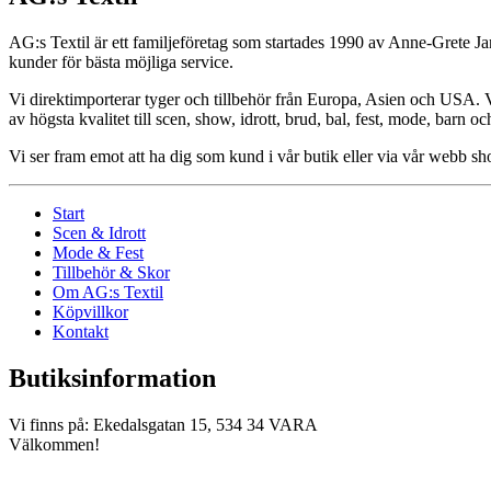
AG:s Textil är ett familjeföretag som startades 1990 av Anne-Grete Ja
kunder för bästa möjliga service.
Vi direktimporterar tyger och tillbehör från Europa, Asien och USA. Vår
av högsta kvalitet till scen, show, idrott, brud, bal, fest, mode, barn o
Vi ser fram emot att ha dig som kund i vår butik eller via vår webb 
Start
Scen & Idrott
Mode & Fest
Tillbehör & Skor
Om AG:s Textil
Köpvillkor
Kontakt
Butiksinformation
Vi finns på: Ekedalsgatan 15, 534 34 VARA
Välkommen!