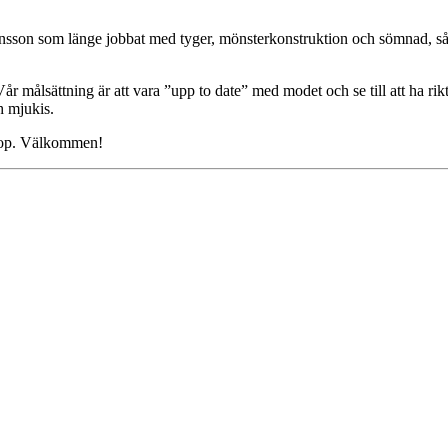
nsson som länge jobbat med tyger, mönsterkonstruktion och sömnad, så n
 målsättning är att vara ”upp to date” med modet och se till att ha rikt
ch mjukis.
shop. Välkommen!