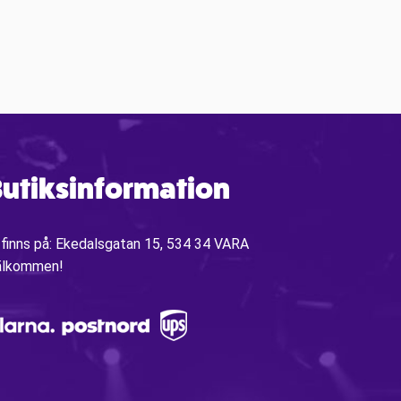
utiksinformation
 finns på: Ekedalsgatan 15, 534 34 VARA
älkommen!