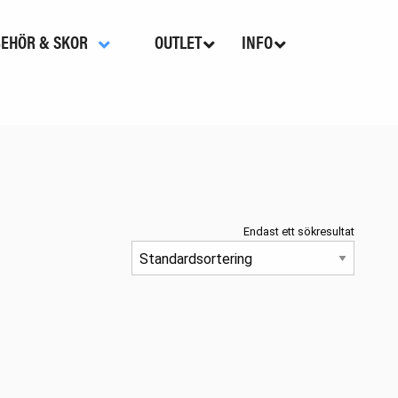
BEHÖR & SKOR
OUTLET
INFO
Endast ett sökresultat