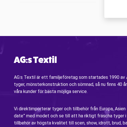
AG:s Textil
AG:s Textil är ett familjeföretag som startades 1990 a
tyger, mönsterkonstruktion och sömnad, så nu finns 40 år
våra kunder för bästa möjliga service.
Vi direktimporterar tyger och tillbehör från Europa, Asien
date” med modet och se till att ha riktigt fräscha tyger 
tillbehör av högsta kvalitet till scen, show, idrott, brud, b