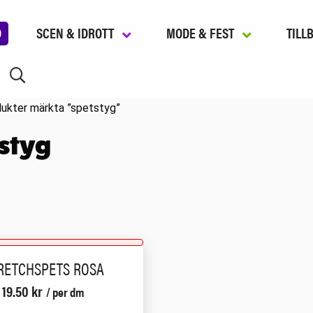
D
SCEN & IDROTT
MODE & FEST
TILL
ukter märkta ”spetstyg”
styg
RETCHSPETS ROSA
19.50
kr
/ per dm