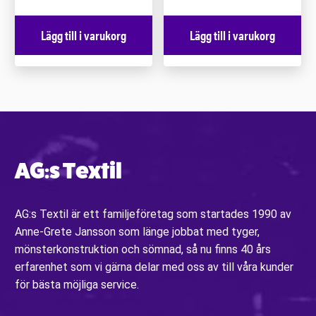
Lägg till i varukorg
Lägg till i varukorg
AG:s Textil
AG:s Textil är ett familjeföretag som startades 1990 av
Anne-Grete Jansson som länge jobbat med tyger,
mönsterkonstruktion och sömnad, så nu finns 40 års
erfarenhet som vi gärna delar med oss av till våra kunder
för bästa möjliga service.