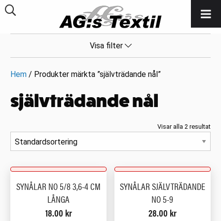
Visa filter
Hem
/ Produkter märkta ”självträdande nål”
självträdande nål
Visar alla 2 resultat
SYNÅLAR NO 5/8 3,6-4 CM
SYNÅLAR SJÄLVTRÄDANDE
LÅNGA
NO 5-9
18.00
kr
28.00
kr