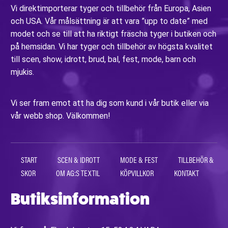
Vi direktimporterar tyger och tillbehör från Europa, Asien
och USA. Vår målsättning är att vara ”upp to date” med
modet och se till att ha riktigt fräscha tyger i butiken och
på hemsidan. Vi har tyger och tillbehör av högsta kvalitet
till scen, show, idrott, brud, bal, fest, mode, barn och
mjukis.
Vi ser fram emot att ha dig som kund i vår butik eller via
vår webb shop. Välkommen!
START
SCEN & IDROTT
MODE & FEST
TILLBEHÖR &
SKOR
OM AG:S TEXTIL
KÖPVILLKOR
KONTAKT
Butiksinformation