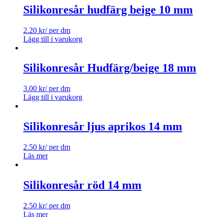
Silikonresår hudfärg beige 10 mm
2.20
kr
/ per dm
Lägg till i varukorg
Silikonresår Hudfärg/beige 18 mm
3.00
kr
/ per dm
Lägg till i varukorg
Silikonresår ljus aprikos 14 mm
2.50
kr
/ per dm
Läs mer
Silikonresår röd 14 mm
2.50
kr
/ per dm
Läs mer