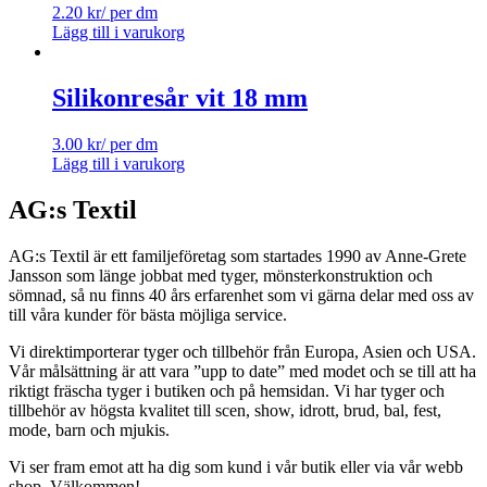
2.20
kr
/ per dm
Lägg till i varukorg
Silikonresår vit 18 mm
3.00
kr
/ per dm
Lägg till i varukorg
AG:s Textil
AG:s Textil är ett familjeföretag som startades 1990 av Anne-Grete
Jansson som länge jobbat med tyger, mönsterkonstruktion och
sömnad, så nu finns 40 års erfarenhet som vi gärna delar med oss av
till våra kunder för bästa möjliga service.
Vi direktimporterar tyger och tillbehör från Europa, Asien och USA.
Vår målsättning är att vara ”upp to date” med modet och se till att ha
riktigt fräscha tyger i butiken och på hemsidan. Vi har tyger och
tillbehör av högsta kvalitet till scen, show, idrott, brud, bal, fest,
mode, barn och mjukis.
Vi ser fram emot att ha dig som kund i vår butik eller via vår webb
shop. Välkommen!