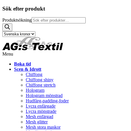
Sök efter produkt
Produktsökning
Menu
Boka tid
Scen & Idrott
Chiffong
Chiffong shiny
Chiffong stretch
Hologram
Hologram mönstrad
Hudfärg-padding-foder
Lycra enfärgade
Lycra mönstrade
Mesh enfärgad
Mesh glitter
Mesh stora maskor