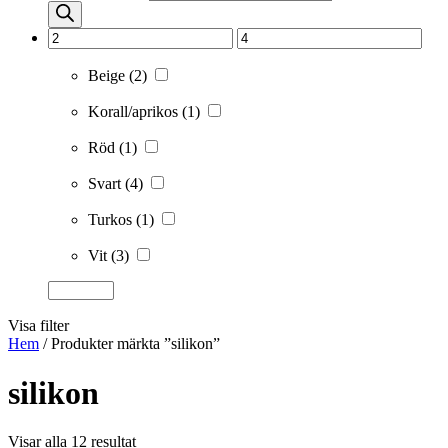
Beige
(2)
Korall/aprikos
(1)
Röd
(1)
Svart
(4)
Turkos
(1)
Vit
(3)
Visa filter
Hem
/ Produkter märkta ”silikon”
silikon
Visar alla 12 resultat