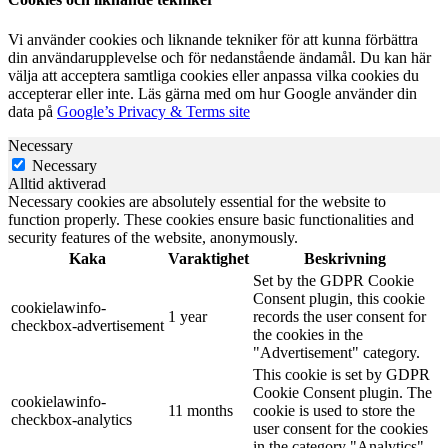
Vi använder cookies och liknande tekniker för att kunna förbättra
din användarupplevelse och för nedanstående ändamål. Du kan här
välja att acceptera samtliga cookies eller anpassa vilka cookies du
accepterar eller inte. Läs gärna med om hur Google använder din
data på
Google’s Privacy & Terms site
Necessary
Necessary
Alltid aktiverad
Necessary cookies are absolutely essential for the website to
function properly. These cookies ensure basic functionalities and
security features of the website, anonymously.
Kaka
Varaktighet
Beskrivning
Set by the GDPR Cookie
Consent plugin, this cookie
cookielawinfo-
1 year
records the user consent for
checkbox-advertisement
the cookies in the
"Advertisement" category.
This cookie is set by GDPR
Cookie Consent plugin. The
cookielawinfo-
11 months
cookie is used to store the
checkbox-analytics
user consent for the cookies
in the category "Analytics".