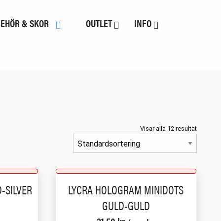
BEHÖR & SKOR
OUTLET
INFO
Visar alla 12 resultat
-SILVER
LYCRA HOLOGRAM MINIDOTS
GULD-GULD