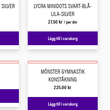
 SILVER
LYCRA MINIDOTS SVART-BLÅ-
LILA-SILVER
27.50
kr
/ per dm
Lägg till i varukorg
MÖNSTER GYMNASTIK
KONSTÅKNING
225.00
kr
Lägg till i varukorg