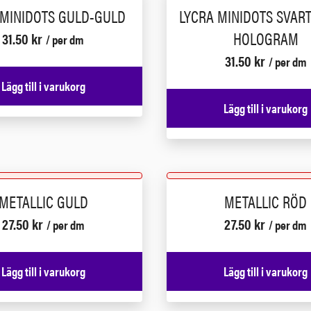
 MINIDOTS GULD-GULD
LYCRA MINIDOTS SVART
HOLOGRAM
31.50
kr
/ per dm
31.50
kr
/ per dm
Lägg till i varukorg
Lägg till i varukorg
METALLIC GULD
METALLIC RÖD
27.50
kr
27.50
kr
/ per dm
/ per dm
Lägg till i varukorg
Lägg till i varukorg