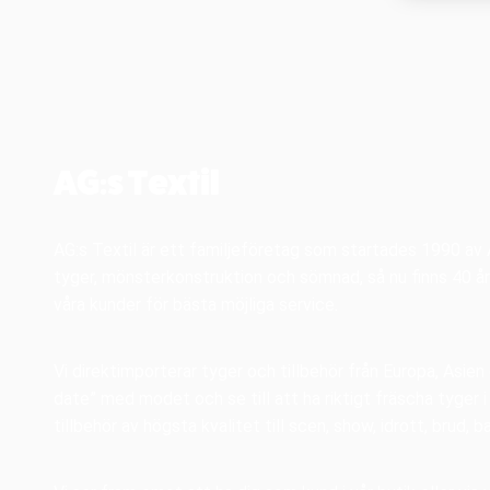
AG:s Textil
AG:s Textil är ett familjeföretag som startades 1990 a
tyger, mönsterkonstruktion och sömnad, så nu finns 40 år
våra kunder för bästa möjliga service.
Vi direktimporterar tyger och tillbehör från Europa, Asien
date” med modet och se till att ha riktigt fräscha tyger 
tillbehör av högsta kvalitet till scen, show, idrott, brud, b