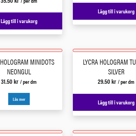
35.50
kr
/ per dm
Lägg till i varukorg
Lägg till i varukorg
 HOLOGRAM MINIDOTS
LYCRA HOLOGRAM T
NEONGUL
SILVER
31.50
kr
29.50
kr
/ per dm
/ per dm
Läs mer
Lägg till i varukorg