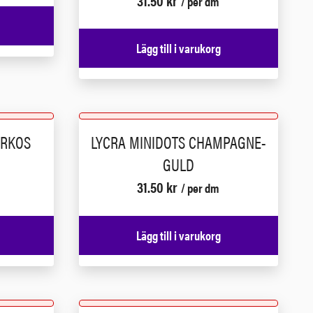
31.50
kr
/ per dm
Lägg till i varukorg
URKOS
LYCRA MINIDOTS CHAMPAGNE-
GULD
31.50
kr
/ per dm
Lägg till i varukorg