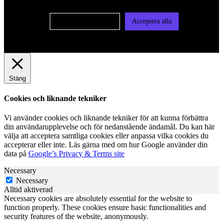
Cookie-inställningar
Acceptera alla
Stäng
Cookies och liknande tekniker
Vi använder cookies och liknande tekniker för att kunna förbättra
din användarupplevelse och för nedanstående ändamål. Du kan här
välja att acceptera samtliga cookies eller anpassa vilka cookies du
accepterar eller inte. Läs gärna med om hur Google använder din
data på
Google’s Privacy & Terms site
Necessary
Necessary
Alltid aktiverad
Necessary cookies are absolutely essential for the website to
function properly. These cookies ensure basic functionalities and
security features of the website, anonymously.