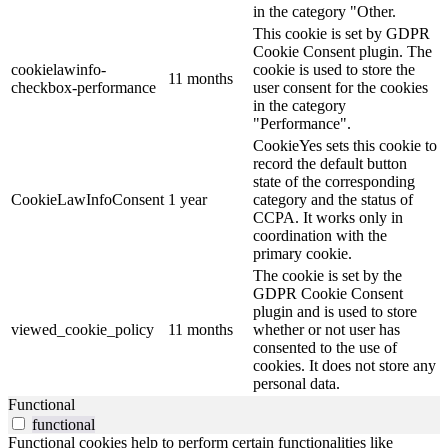
in the category "Other.
This cookie is set by GDPR
Cookie Consent plugin. The
cookielawinfo-
cookie is used to store the
11 months
checkbox-performance
user consent for the cookies
in the category
"Performance".
CookieYes sets this cookie to
record the default button
state of the corresponding
CookieLawInfoConsent
1 year
category and the status of
CCPA. It works only in
coordination with the
primary cookie.
The cookie is set by the
GDPR Cookie Consent
plugin and is used to store
viewed_cookie_policy
11 months
whether or not user has
consented to the use of
cookies. It does not store any
personal data.
Functional
functional
Functional cookies help to perform certain functionalities like