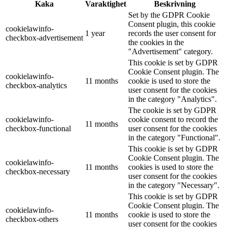
Kaka
Varaktighet
Beskrivning
Set by the GDPR Cookie
Consent plugin, this cookie
cookielawinfo-
1 year
records the user consent for
checkbox-advertisement
the cookies in the
"Advertisement" category.
This cookie is set by GDPR
Cookie Consent plugin. The
cookielawinfo-
11 months
cookie is used to store the
checkbox-analytics
user consent for the cookies
in the category "Analytics".
The cookie is set by GDPR
cookielawinfo-
cookie consent to record the
11 months
checkbox-functional
user consent for the cookies
in the category "Functional".
This cookie is set by GDPR
Cookie Consent plugin. The
cookielawinfo-
11 months
cookies is used to store the
checkbox-necessary
user consent for the cookies
in the category "Necessary".
This cookie is set by GDPR
Cookie Consent plugin. The
cookielawinfo-
11 months
cookie is used to store the
checkbox-others
user consent for the cookies