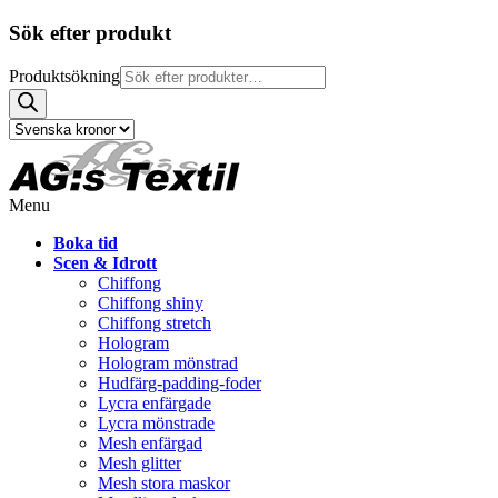
Sök efter produkt
Produktsökning
Menu
Boka tid
Scen & Idrott
Chiffong
Chiffong shiny
Chiffong stretch
Hologram
Hologram mönstrad
Hudfärg-padding-foder
Lycra enfärgade
Lycra mönstrade
Mesh enfärgad
Mesh glitter
Mesh stora maskor